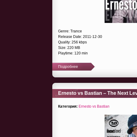
Genre: Trance
Release Date: 2011-12-30
Quality: 256 kbps
Size: 220 MB
Playtime: 120 min
Подробнее
Ernesto vs Bastian – The Next Lev
Категория:
Ernesto vs Bastian