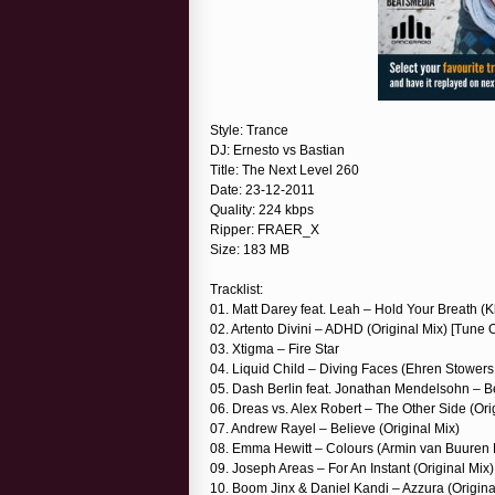
Style: Trance
DJ: Ernesto vs Bastian
Title: The Next Level 260
Date: 23-12-2011
Quality: 224 kbps
Ripper: FRAER_X
Size: 183 MB
Tracklist:
01. Matt Darey feat. Leah – Hold Your Breath 
02. Artento Divini – ADHD (Original Mix) [Tune
03. Xtigma – Fire Star
04. Liquid Child – Diving Faces (Ehren Stower
05. Dash Berlin feat. Jonathan Mendelsohn – B
06. Dreas vs. Alex Robert – The Other Side (Ori
07. Andrew Rayel – Believe (Original Mix)
08. Emma Hewitt – Colours (Armin van Buuren
09. Joseph Areas – For An Instant (Original Mix)
10. Boom Jinx & Daniel Kandi – Azzura (Origina