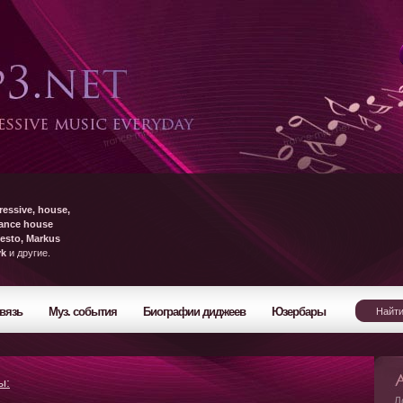
ressive, house,
rance house
esto, Markus
yk
и другие.
вязь
Муз. события
Биографии диджеев
Юзербары
ы:
Л