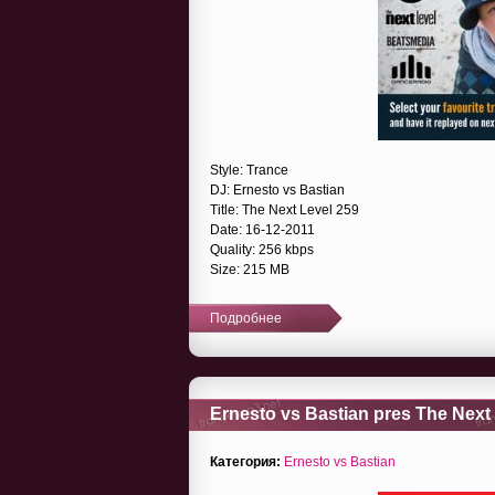
Style: Trance
DJ: Ernesto vs Bastian
Title: The Next Level 259
Date: 16-12-2011
Quality: 256 kbps
Size: 215 MB
Подробнее
Ernesto vs Bastian pres The Next
Категория:
Ernesto vs Bastian