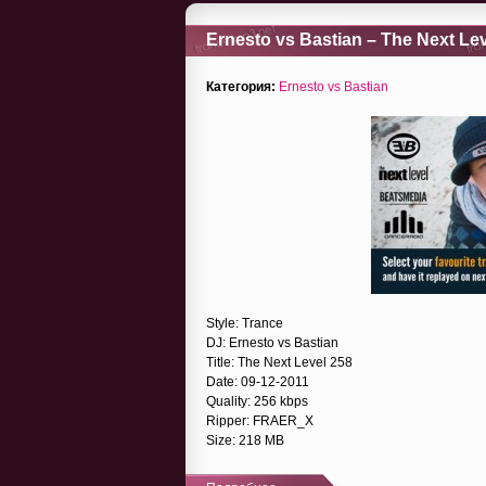
Ernesto vs Bastian – The Next Lev
Категория:
Ernesto vs Bastian
Style: Trance
DJ: Ernesto vs Bastian
Title: The Next Level 258
Date: 09-12-2011
Quality: 256 kbps
Ripper: FRAER_X
Size: 218 MB