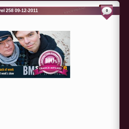
el 258 09-12-2011
0