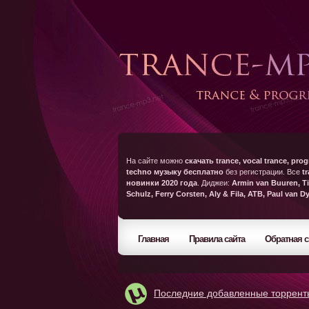
На сайте можно
скачать trance, vocal trance, prog
techno музыку бесплатно
без регистрации. Все
t
новинки 2020 года
. Диджеи:
Armin van Buuren, Ti
Schulz, Ferry Corsten, Aly & Fila, ATB, Paul van D
Главная
Правила сайта
Обратная с
Последние добавленные торрент