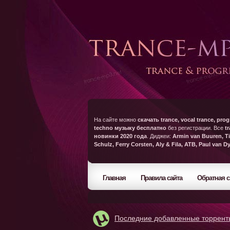
На сайте можно
скачать trance, vocal trance, prog
techno музыку бесплатно
без регистрации. Все
t
новинки 2020 года
. Диджеи:
Armin van Buuren, Ti
Schulz, Ferry Corsten, Aly & Fila, ATB, Paul van D
Главная
Правила сайта
Обратная с
Последние добавленные торрент