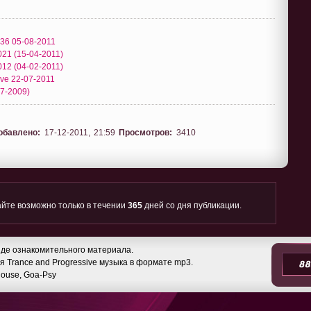
 036 05-08-2011
 021 (15-04-2011)
 012 (04-02-2011)
sive 22-07-2011
07-2009)
обавлено:
17-12-2011, 21:59
Просмотров:
3410
йте возможно только в течении
365
дней со дня публикации.
де ознакомительного материала.
 Trance and Progressive музыка в формате mp3.
 House, Goa-Psy