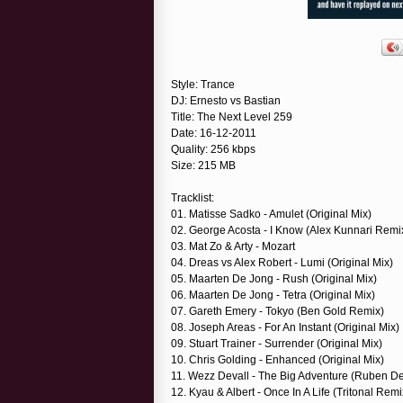
Style: Trance
DJ: Ernesto vs Bastian
Title: The Next Level 259
Date: 16-12-2011
Quality: 256 kbps
Size: 215 MB
Tracklist:
01. Matisse Sadko - Amulet (Original Mix)
02. George Acosta - I Know (Alex Kunnari Remi
03. Mat Zo & Arty - Mozart
04. Dreas vs Alex Robert - Lumi (Original Mix)
05. Maarten De Jong - Rush (Original Mix)
06. Maarten De Jong - Tetra (Original Mix)
07. Gareth Emery - Tokyo (Ben Gold Remix)
08. Joseph Areas - For An Instant (Original Mix)
09. Stuart Trainer - Surrender (Original Mix)
10. Chris Golding - Enhanced (Original Mix)
11. Wezz Devall - The Big Adventure (Ruben 
12. Kyau & Albert - Once In A Life (Tritonal Remi