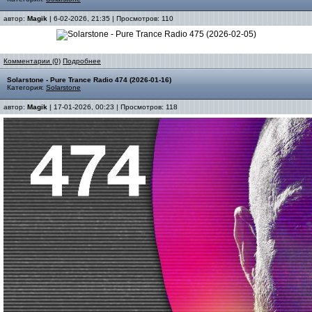
автор:
Magik
| 6-02-2026, 21:35 | Просмотров: 110
Комментарии (0)
Подробнее
Solarstone - Pure Trance Radio 474 (2026-01-16)
Категория:
Solarstone
автор:
Magik
| 17-01-2026, 00:23 | Просмотров: 118