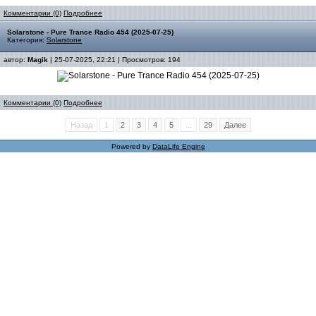
Комментарии (0)
Подробнее
Solarstone - Pure Trance Radio 454 (2025-07-25)
Категория:
Solarstone
автор:
Magik
| 25-07-2025, 22:21 | Просмотров: 194
Комментарии (0)
Подробнее
Назад
1
2
3
4
5
...
29
Далее
Powered by
DataLife Engine