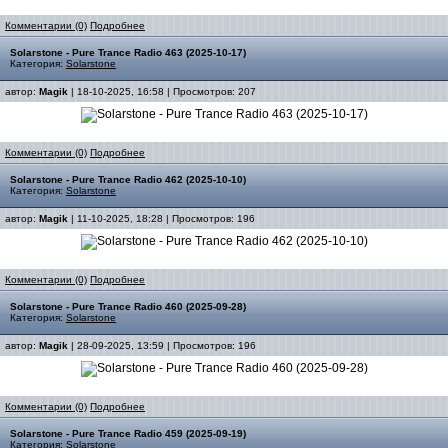
Комментарии (0)
Подробнее
Solarstone - Pure Trance Radio 463 (2025-10-17)
Категория:
Solarstone
автор:
Magik
| 18-10-2025, 16:58 | Просмотров: 207
Комментарии (0)
Подробнее
Solarstone - Pure Trance Radio 462 (2025-10-10)
Категория:
Solarstone
автор:
Magik
| 11-10-2025, 18:28 | Просмотров: 196
Комментарии (0)
Подробнее
Solarstone - Pure Trance Radio 460 (2025-09-28)
Категория:
Solarstone
автор:
Magik
| 28-09-2025, 13:59 | Просмотров: 196
Комментарии (0)
Подробнее
Solarstone - Pure Trance Radio 459 (2025-09-19)
Категория:
Solarstone