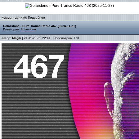
Комментарии (0)
Подробнее
Solarstone - Pure Trance Radio 467 (2025-11-21)
Категория:
Solarstone
автор:
Magik
| 21-11-2025, 22:41 | Просмотров: 173