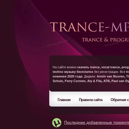
На сайте можно
скачать trance, vocal trance, prog
techno музыку бесплатно
без регистрации. Все
t
новинки 2020 года
. Диджеи:
Armin van Buuren, Ti
Schulz, Ferry Corsten, Aly & Fila, ATB, Paul van D
Главная
Правила сайта
Обратная с
Последние добавленные торрент