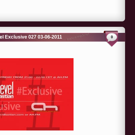
el Exclusive 027 03-06-2011
0