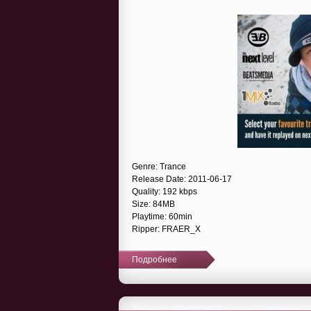
Genre: Trance
Release Date: 2011-06-17
Quality: 192 kbps
Size: 84MB
Playtime: 60min
Ripper: FRAER_X
Подробнее