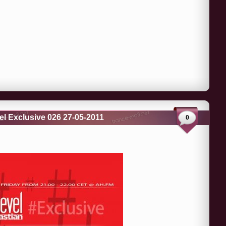
el Exclusive 026 27-05-2011
0