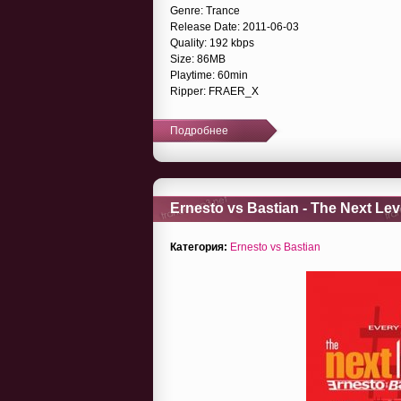
Genre: Trance
Release Date: 2011-06-03
Quality: 192 kbps
Size: 86MB
Playtime: 60min
Ripper: FRAER_X
Подробнее
Ernesto vs Bastian - The Next Lev
Категория:
Ernesto vs Bastian