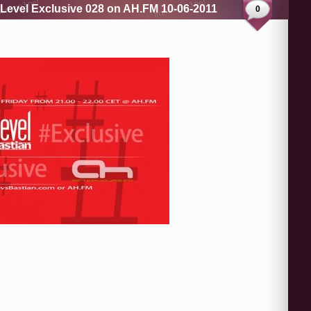
 Level Exclusive 028 on AH.FM 10-06-2011
0