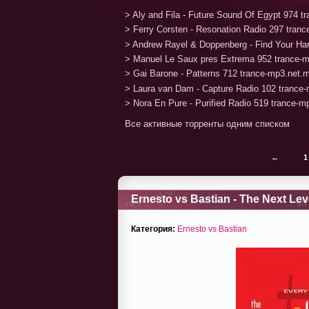
> Aly and Fila - Future Sound Of Egypt 974 
> Ferry Corsten - Resonation Radio 297 tran
> Andrew Rayel & Doppenberg - Find Your H
> Manuel Le Saux pres Extrema 952 trance-
> Gai Barone - Patterns 712 trance-mp3.net.
> Laura van Dam - Capture Radio 102 trance
> Nora En Pure - Purified Radio 519 trance-
Все активные торренты одним списком
←
1
Ernesto vs Bastian - The Next Lev
Категория:
Ernesto vs Bastian