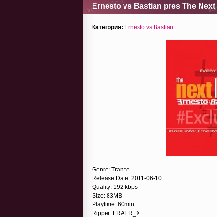
Ernesto vs Bastian pres The Next
Категория:
Ernesto vs Bastian
Genre: Trance
Release Date: 2011-06-10
Quality: 192 kbps
Size: 83MB
Playtime: 60min
Ripper: FRAER_X