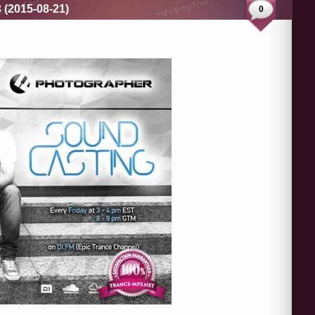
 (2015-08-21)
0