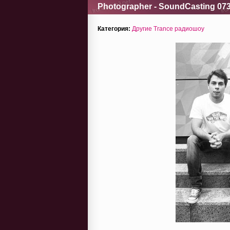
Photographer - SoundCasting 073
Категория:
Другие Trance радиошоу