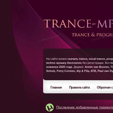
На сайте можно
скачать trance, vocal trance, prog
techno музыку бесплатно
без регистрации. Все
t
новинки 2020 года
. Диджеи:
Armin van Buuren, Ti
Schulz, Ferry Corsten, Aly & Fila, ATB, Paul van D
Главная
Правила сайта
Обратная с
Последние добавленные торрент