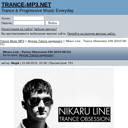
TRANCE-MP3.NET
Trance & Progressive Music Everyday
Логин:
Пароль:
Регистрация на сайте!
Забыли пароль?
Вы просматриваете мобильную версию сайта.
Перейти на полную версию сайта.
Trance Music MP3
»
Другие Trance радиошоу
» Nikaru Line - Trance Obsession 036 (2015-08-
21)
Nikaru Line - Trance Obsession 036 (2015-08-21)
Категория:
Другие Trance радиошоу
автор:
Magik
| 21-08-2015, 20:36 | Просмотров: 751