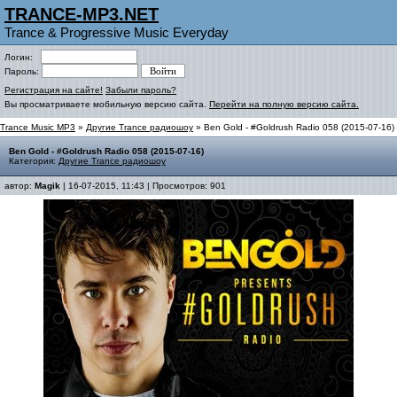
TRANCE-MP3.NET
Trance & Progressive Music Everyday
Логин:
Пароль:
Регистрация на сайте!
Забыли пароль?
Вы просматриваете мобильную версию сайта.
Перейти на полную версию сайта.
Trance Music MP3
»
Другие Trance радиошоу
» Ben Gold - #Goldrush Radio 058 (2015-07-16)
Ben Gold - #Goldrush Radio 058 (2015-07-16)
Категория:
Другие Trance радиошоу
автор:
Magik
| 16-07-2015, 11:43 | Просмотров: 901