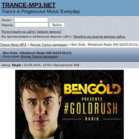
TRANCE-MP3.NET
Trance & Progressive Music Everyday
Логин:
Пароль:
Регистрация на сайте!
Забыли пароль?
Вы просматриваете мобильную версию сайта.
Перейти на полную версию сайта.
Trance Music MP3
»
Другие Trance радиошоу
» Ben Gold - #Goldrush Radio 050 (2015-05-21)
Ben Gold - #Goldrush Radio 050 (2015-05-21)
Категория:
Другие Trance радиошоу
автор:
Magik
| 22-05-2015, 13:53 | Просмотров: 958