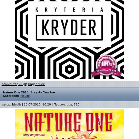
Комментарии (0)
Подробнее
Nature One 2015: Stay As You Are
Категория:
House
автор:
Magik
| 16-07-2015, 16:26 | Просмотров: 726