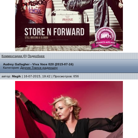
Комментарии (0)
Подробнее
Audrey Gallagher - Viva Voce 020 (2015-07-16)
Категория:
Другие Trance радиошоу
автор:
Magik
| 16-07-2015, 19:42 | Просмотров: 656