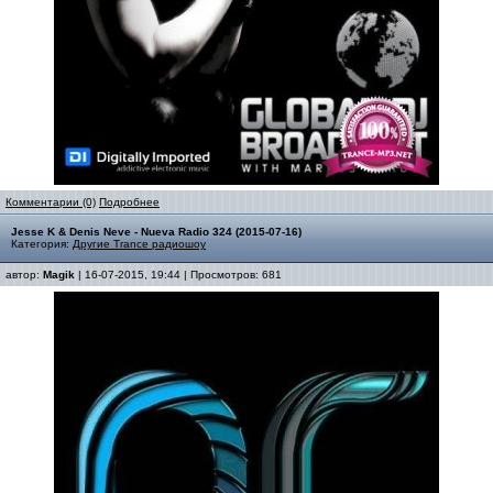
Комментарии (0)
Подробнее
Jesse K & Denis Neve - Nueva Radio 324 (2015-07-16)
Категория:
Другие Trance радиошоу
автор:
Magik
| 16-07-2015, 19:44 | Просмотров: 681