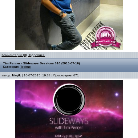
Комментарии (0)
Подробнее
Tim Penner - Slideways Sessions 010 (2015-07-16)
Категория:
Techno
автор:
Magik
| 16-07-2015, 19:38 | Просмотров: 671