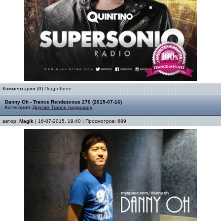
Комментарии (0)
Подробнее
Danny Oh - Trance Rendezvous 270 (2015-07-16)
Категория:
Другие Trance радиошоу
автор:
Magik
| 16-07-2015, 19:40 | Просмотров: 689