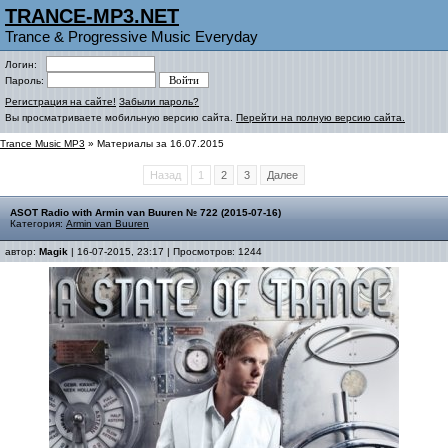
TRANCE-MP3.NET
Trance & Progressive Music Everyday
Логин:
Пароль:
Регистрация на сайте!
Забыли пароль?
Вы просматриваете мобильную версию сайта.
Перейти на полную версию сайта.
Trance Music MP3
» Материалы за 16.07.2015
Назад
1
2
3
Далее
ASOT Radio with Armin van Buuren № 722 (2015-07-16)
Категория:
Armin van Buuren
автор:
Magik
| 16-07-2015, 23:17 | Просмотров: 1244