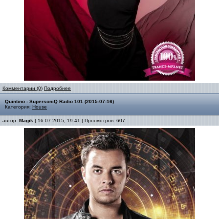
Комментарии (0)
Подробнее
Quintino - SupersoniQ Radio 101 (2015-07-16)
Категория:
House
автор:
Magik
| 16-07-2015, 19:41 | Просмотров: 607