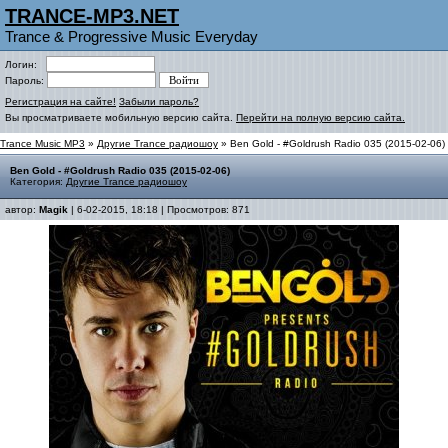
TRANCE-MP3.NET
Trance & Progressive Music Everyday
Логин:
Пароль:
Регистрация на сайте!
Забыли пароль?
Вы просматриваете мобильную версию сайта.
Перейти на полную версию сайта.
Trance Music MP3
»
Другие Trance радиошоу
» Ben Gold - #Goldrush Radio 035 (2015-02-06)
Ben Gold - #Goldrush Radio 035 (2015-02-06)
Категория:
Другие Trance радиошоу
автор:
Magik
| 6-02-2015, 18:18 | Просмотров: 871