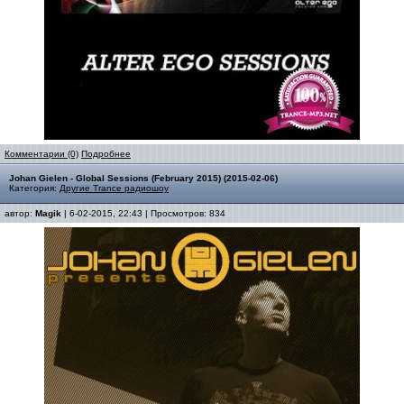
Комментарии (0)
Подробнее
Johan Gielen - Global Sessions (February 2015) (2015-02-06)
Категория:
Другие Trance радиошоу
автор:
Magik
| 6-02-2015, 22:43 | Просмотров: 834