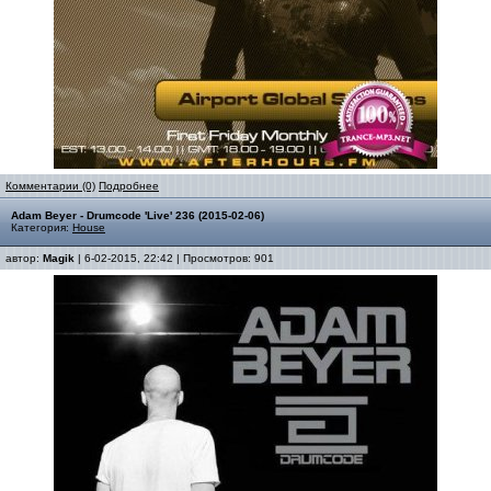
Комментарии (0)
Подробнее
Adam Beyer - Drumcode 'Live' 236 (2015-02-06)
Категория:
House
автор:
Magik
| 6-02-2015, 22:42 | Просмотров: 901