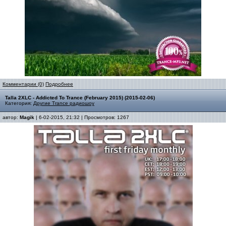
Комментарии (0)
Подробнее
Talla 2XLC - Addicted To Trance (February 2015) (2015-02-06)
Категория:
Другие Trance радиошоу
автор:
Magik
| 6-02-2015, 21:32 | Просмотров: 1267