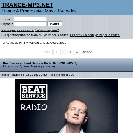
TRANCE-MP3.NET
Trance & Progressive Music Everyday
Логин:
Пароль:
Регистрация на сайте!
Забыли пароль?
Вы просматриваете мобильную версию сайта.
Перейти на полную версию сайта.
Trance Music MP3
» Материалы за 06.02.2015
Назад
1
2
3
4
Далее
Beat Service - Beat Service Radio 040 (2015-02-06)
Категория:
Другие Trance радиошоу
автор:
Magik
| 6-02-2015, 23:53 | Просмотров: 839