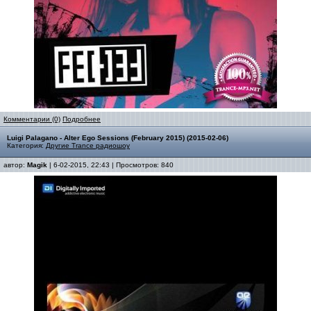
Комментарии (0)
Подробнее
Luigi Palagano - Alter Ego Sessions (February 2015) (2015-02-06)
Категория:
Другие Trance радиошоу
автор:
Magik
| 6-02-2015, 22:43 | Просмотров: 840