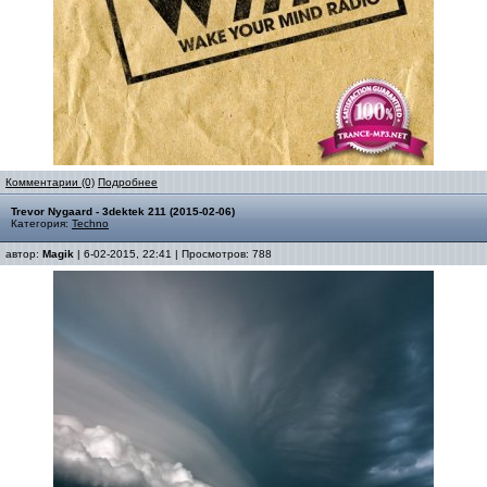
Комментарии (0)
Подробнее
Trevor Nygaard - 3dektek 211 (2015-02-06)
Категория:
Techno
автор:
Magik
| 6-02-2015, 22:41 | Просмотров: 788