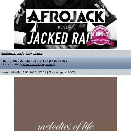
Комментарии (0)
Подробнее
Danny Oh - Melodies of Life 037 (2015-02-06)
Категория:
Другие Trance радиошоу
автор:
Magik
| 6-02-2015, 23:51 | Просмотров: 1002