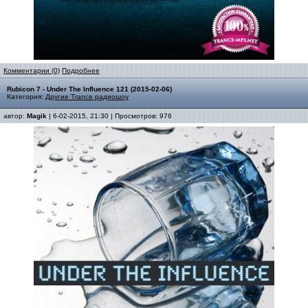
Комментарии (0)
Подробнее
Rubicon 7 - Under The Influence 121 (2015-02-06)
Категория:
Другие Trance радиошоу
автор:
Magik
| 6-02-2015, 21:30 | Просмотров: 976