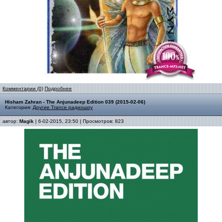
Комментарии (0)
Подробнее
Hisham Zahran - The Anjunadeep Edition 039 (2015-02-06)
Категория:
Другие Trance радиошоу
автор:
Magik
| 6-02-2015, 23:50 | Просмотров: 823