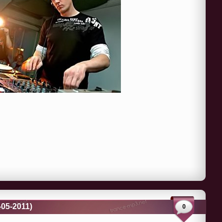
-05-2011)
0