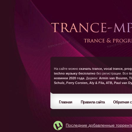
На сайте можно
скачать trance, vocal trance, prog
techno музыку бесплатно
без регистрации. Все
t
новинки 2020 года
. Диджеи:
Armin van Buuren, Ti
Schulz, Ferry Corsten, Aly & Fila, ATB, Paul van D
Главная
Правила сайта
Обратная с
Последние добавленные торрент