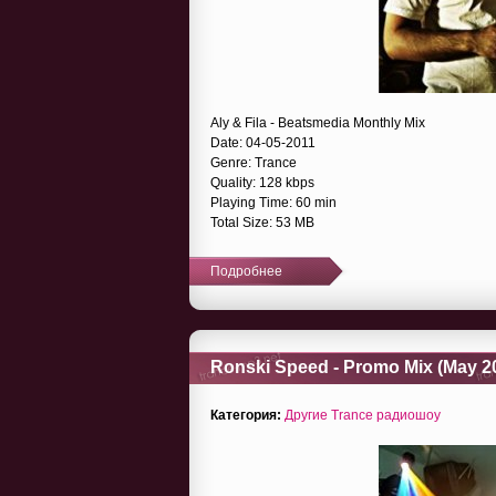
Aly & Fila - Beatsmedia Monthly Mix
Date: 04-05-2011
Genre: Trance
Quality: 128 kbps
Playing Time: 60 min
Total Size: 53 MB
Подробнее
Ronski Speed - Promo Mix (May 20
Категория:
Другие Trance радиошоу