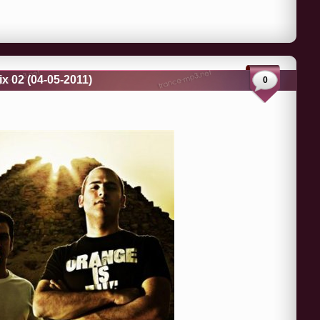
x 02 (04-05-2011)
0