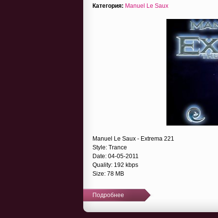
Категория:
Manuel Le Saux
Manuel Le Saux - Extrema 221
Style: Trance
Date: 04-05-2011
Quality: 192 kbps
Size: 78 MB
Подробнее