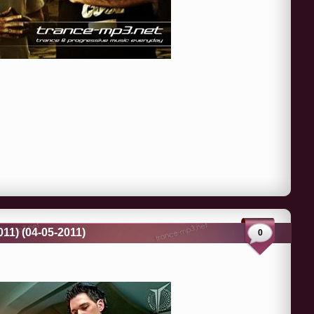
11) (04-05-2011)
0