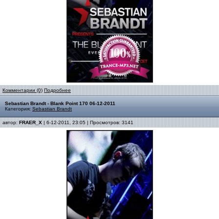
Комментарии (0)
Подробнее
Sebastian Brandt - Blank Point 170 06-12-2011
Категория:
Sebastian Brandt
автор:
FRAER_X
| 6-12-2011, 23:05 | Просмотров: 3141