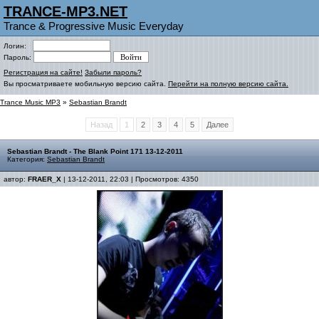
TRANCE-MP3.NET
Trance & Progressive Music Everyday
Логин:
Пароль:
Регистрация на сайте!
Забыли пароль?
Вы просматриваете мобильную версию сайта.
Перейти на полную версию сайта.
Trance Music MP3
»
Sebastian Brandt
Назад
1
2
3
4
5
Далее
Sebastian Brandt - The Blank Point 171 13-12-2011
Категория:
Sebastian Brandt
автор:
FRAER_X
| 13-12-2011, 22:03 | Просмотров: 4350