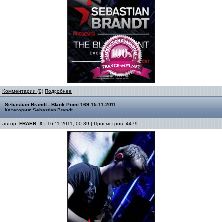
Комментарии (0)
Подробнее
Sebastian Brandt - Blank Point 169 15-11-2011
Категория:
Sebastian Brandt
автор:
FRAER_X
| 16-11-2011, 00:39 | Просмотров: 4479