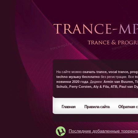
На сайте можно
скачать trance, vocal trance, prog
techno музыку бесплатно
без регистрации. Все
t
новинки 2020 года
. Диджеи:
Armin van Buuren, Ti
Schulz, Ferry Corsten, Aly & Fila, ATB, Paul van D
Главная
Правила сайта
Обратная с
Последние добавленные торрент