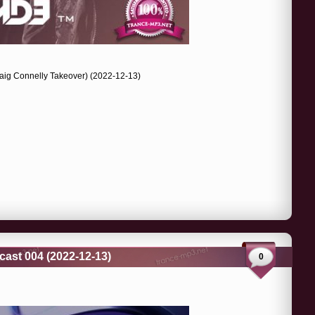
Craig Connelly Takeover) (2022-12-13)
cast 004 (2022-12-13)
0