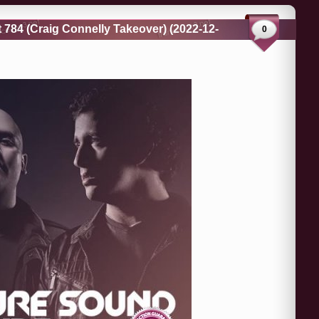
t 784 (Craig Connelly Takeover) (2022-12-
0