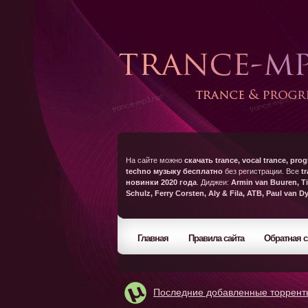
На сайте можно
скачать trance, vocal trance, prog
techno музыку бесплатно
без регистрации. Все
t
новинки 2020 года
. Диджеи:
Armin van Buuren, Ti
Schulz, Ferry Corsten, Aly & Fila, ATB, Paul van D
Главная
Правила сайта
Обратная с
Последние добавленные торрент