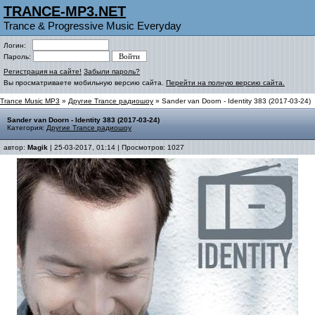
TRANCE-MP3.NET
Trance & Progressive Music Everyday
Логин:
Пароль:
Регистрация на сайте!
Забыли пароль?
Вы просматриваете мобильную версию сайта.
Перейти на полную версию сайта.
Trance Music MP3
»
Другие Trance радиошоу
» Sander van Doorn - Identity 383 (2017-03-24)
Sander van Doorn - Identity 383 (2017-03-24)
Категория:
Другие Trance радиошоу
автор:
Magik
| 25-03-2017, 01:14 | Просмотров: 1027