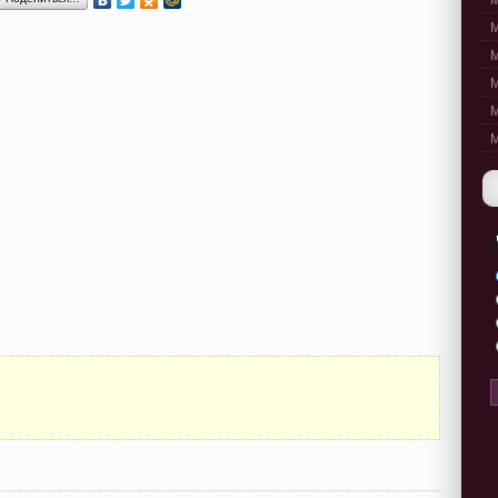
M
M
M
M
M
M