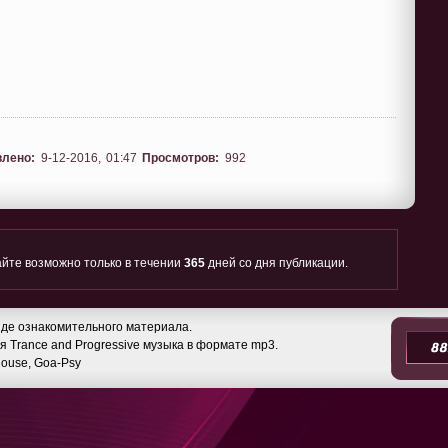
влено:
9-12-2016, 01:47
Просмотров:
992
йте возможно только в течении
365
дней со дня публикации.
де ознакомительного материала.
 Trance and Progressive музыка в формате mp3.
 House, Goa-Psy