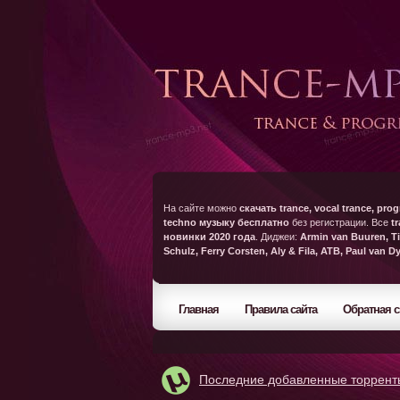
На сайте можно
скачать trance, vocal trance, prog
techno музыку бесплатно
без регистрации. Все
t
новинки 2020 года
. Диджеи:
Armin van Buuren, Ti
Schulz, Ferry Corsten, Aly & Fila, ATB, Paul van D
Главная
Правила сайта
Обратная с
Последние добавленные торрент