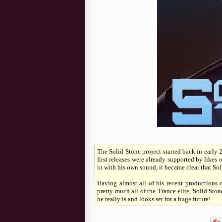
The Solid Stone project started back in early 
first releases were already supported by like
in with his own sound, it became clear that Sol
Having almost all of his recent production
pretty much all of the Trance elite, Solid St
he really is and looks set for a huge future!