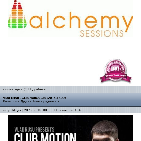
Комментарии (0)
Подробнее
Vlad Rusu - Club Motion 230 (2015-12-22)
Категория:
Другие Trance радиошоу
автор:
Magik
| 23-12-2015, 03:05 | Просмотров: 834