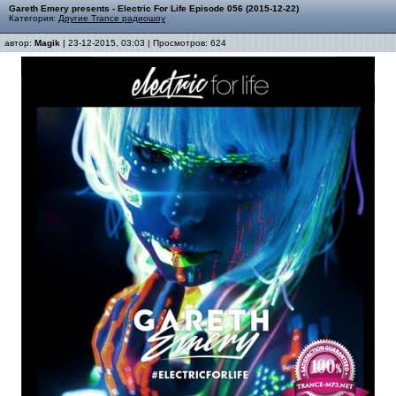
Gareth Emery presents - Electric For Life Episode 056 (2015-12-22)
Категория:
Другие Trance радиошоу
автор:
Magik
| 23-12-2015, 03:03 | Просмотров: 624