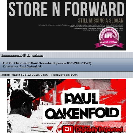
Комментарии (0)
Подробнее
Full On Fluoro with Paul Oakenfold Episode 056 (2015-12-22)
Категория:
Paul Oakenfold
автор:
Magik
| 23-12-2015, 03:07 | Просмотров: 1064