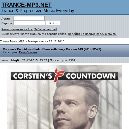
TRANCE-MP3.NET
Trance & Progressive Music Everyday
Логин:
Пароль:
Регистрация на сайте!
Забыли пароль?
Вы просматриваете мобильную версию сайта.
Перейти на полную версию сайта.
Trance Music MP3
» Материалы за 23.12.2015
Corsten's Countdown Radio Show with Ferry Corsten 443 (2015-12-23)
Категория:
Ferry Corsten
автор:
Magik
| 23-12-2015, 23:07 | Просмотров: 1307