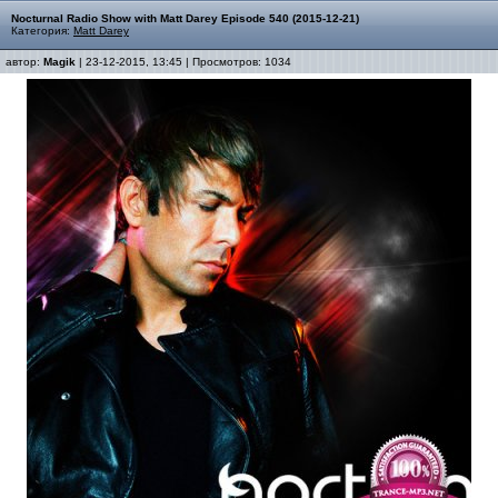
Nocturnal Radio Show with Matt Darey Episode 540 (2015-12-21)
Категория:
Matt Darey
автор:
Magik
| 23-12-2015, 13:45 | Просмотров: 1034