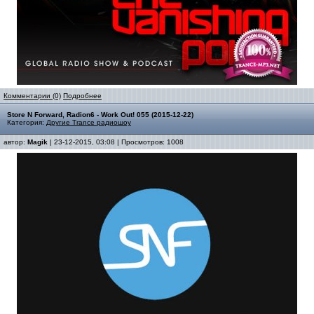
Комментарии (0)
Подробнее
Store N Forward, Radion6 - Work Out! 055 (2015-12-22)
Категория:
Другие Trance радиошоу
автор:
Magik
| 23-12-2015, 03:08 | Просмотров: 1008