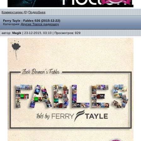
Комментарии (0)
Подробнее
Ferry Tayle - Fables 026 (2015-12-22)
Категория:
Другие Trance радиошоу
автор:
Magik
| 23-12-2015, 03:10 | Просмотров: 929