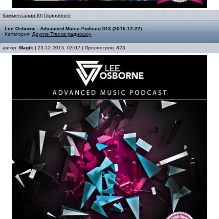
Комментарии (0)
Подробнее
Lee Osborne - Advanced Music Podcast 013 (2015-12-22)
Категория:
Другие Trance радиошоу
автор:
Magik
| 23-12-2015, 03:02 | Просмотров: 823