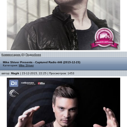
Комментарии (0)
Подробнее
Mike Shiver Presents - Captured Radio 446 (2015-12-23)
Категория:
Mike Shiver
автор:
Magik
| 23-12-2015, 22:25 | Просмотров: 1453