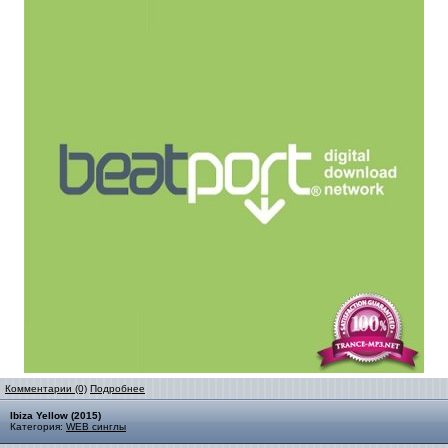
Комментарии (0)
Подробнее
Ibiza Yellow (2015)
Категория:
WEB синглы