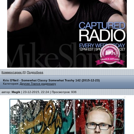
Комментарии (0)
Подробнее
Kris O'Neil - Somewhat Classy Somewhat Trashy 142 (2015-12-23)
Категория:
Другие Trance радиошоу
автор:
Magik
| 23-12-2015, 22:24 | Просмотров: 936