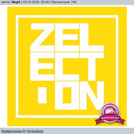
автор:
Magik
| 23-12-2015, 20:45 | Просмотров: 744
Комментарии (0)
Подробнее