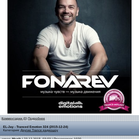
Комментарии (0)
Подробнее
EL-Jay - Tranced Emotion 324 (2015-12-24)
Категория:
Другие Trance радиошоу
автор:
Magik
| 23-12-2015, 03:03 | Просмотров: 1020