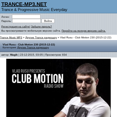
TRANCE-MP3.NET
Trance & Progressive Music Everyday
Логин:
Пароль:
Регистрация на сайте!
Забыли пароль?
Вы просматриваете мобильную версию сайта.
Перейти на полную версию сайта.
Trance Music MP3
»
Другие Trance радиошоу
» Vlad Rusu - Club Motion 230 (2015-12-22)
Vlad Rusu - Club Motion 230 (2015-12-22)
Категория:
Другие Trance радиошоу
автор:
Magik
| 23-12-2015, 03:05 | Просмотров: 834