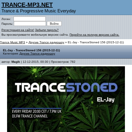
TRANCE-MP3.NET
Trance & Progressive Music Everyday
Логин:
Пароль:
Регистрация на сайте!
Забыли пароль?
Вы просматриваете мобильную версию сайта.
Перейти на полную версию сайта.
Trance Music MP3
»
Другие Trance радиошоу
» EL-Jay - TranceStoned 156 (2015-12-11)
EL-Jay - TranceStoned 156 (2015-12-11)
Категория:
Другие Trance радиошоу
автор:
Magik
| 12-12-2015, 00:30 | Просмотров: 782