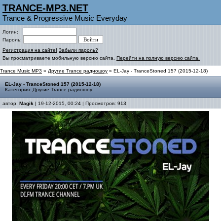
TRANCE-MP3.NET
Trance & Progressive Music Everyday
Логин:
Пароль:
Регистрация на сайте!
Забыли пароль?
Вы просматриваете мобильную версию сайта.
Перейти на полную версию сайта.
Trance Music MP3
»
Другие Trance радиошоу
» EL-Jay - TranceStoned 157 (2015-12-18)
EL-Jay - TranceStoned 157 (2015-12-18)
Категория:
Другие Trance радиошоу
автор:
Magik
| 19-12-2015, 00:24 | Просмотров: 913