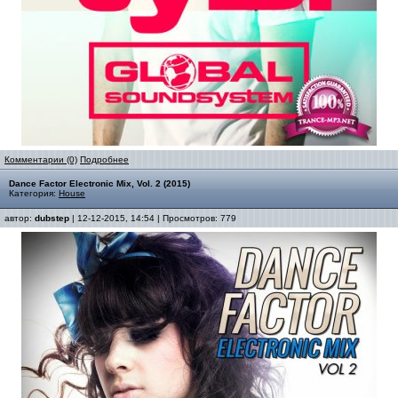
Комментарии (0)
Подробнее
Dance Factor Electronic Mix, Vol. 2 (2015)
Категория:
House
автор:
dubstep
| 12-12-2015, 14:54 | Просмотров: 779