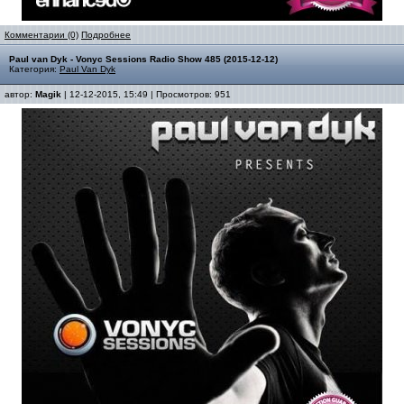
Комментарии (0)
Подробнее
Paul van Dyk - Vonyc Sessions Radio Show 485 (2015-12-12)
Категория:
Paul Van Dyk
автор:
Magik
| 12-12-2015, 15:49 | Просмотров: 951