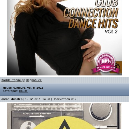
Комментарии (0)
Подробнее
House Rumours, Vol. 8 (2015)
Категория:
House
автор:
dubstep
| 12-12-2015, 14:08 | Просмотров: 812