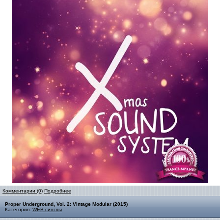
Комментарии (0)
Подробнее
Proper Underground, Vol. 2: Vintage Modular (2015)
Категория:
WEB синглы