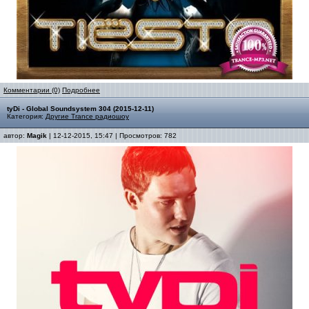
Комментарии (0)
Подробнее
tyDi - Global Soundsystem 304 (2015-12-11)
Категория:
Другие Trance радиошоу
автор:
Magik
| 12-12-2015, 15:47 | Просмотров: 782