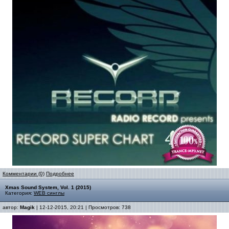
Комментарии (0)
Подробнее
Xmas Sound System, Vol. 1 (2015)
Категория:
WEB синглы
автор:
Magik
| 12-12-2015, 20:21 | Просмотров: 738