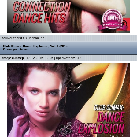
Комментарии (0)
Подробнее
Club Climax: Dance Explosion, Vol. 1 (2015)
Категория:
House
автор:
dubstep
| 12-12-2015, 12:05 | Просмотров: 818