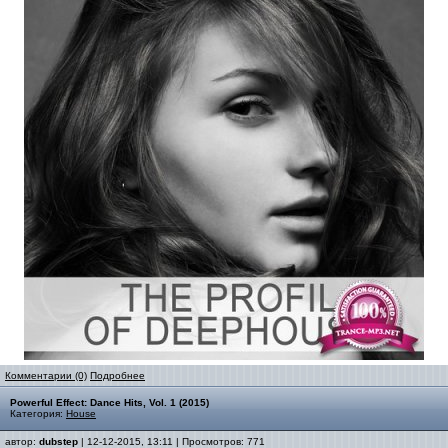
Комментарии (0)
Подробнее
Powerful Effect: Dance Hits, Vol. 1 (2015)
Категория:
House
автор:
dubstep
| 12-12-2015, 13:11 | Просмотров: 771