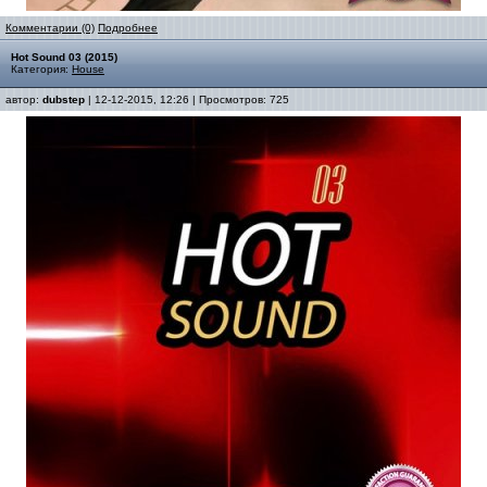
Комментарии (0)
Подробнее
Hot Sound 03 (2015)
Категория:
House
автор:
dubstep
| 12-12-2015, 12:26 | Просмотров: 725