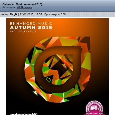
Enhanced Music Autumn (2015)
Категория:
WEB синглы
автор:
Magik
| 12-12-2015, 17:54 | Просмотров: 768