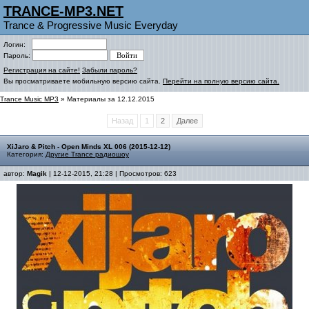
TRANCE-MP3.NET
Trance & Progressive Music Everyday
Логин:
Пароль:
Регистрация на сайте!
Забыли пароль?
Вы просматриваете мобильную версию сайта.
Перейти на полную версию сайта.
Trance Music MP3
» Материалы за 12.12.2015
Назад
1
2
Далее
XiJaro & Pitch - Open Minds XL 006 (2015-12-12)
Категория:
Другие Trance радиошоу
автор:
Magik
| 12-12-2015, 21:28 | Просмотров: 623