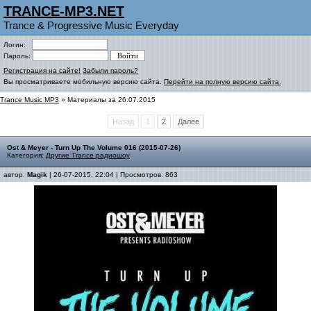
TRANCE-MP3.NET
Trance & Progressive Music Everyday
Логин:
Пароль:
Регистрация на сайте!
Забыли пароль?
Вы просматриваете мобильную версию сайта.
Перейти на полную версию сайта.
Trance Music MP3
» Материалы за 26.07.2015
Назад
1
2
Далее
Ost & Meyer - Turn Up The Volume 016 (2015-07-26)
Категория:
Другие Trance радиошоу
автор:
Magik
| 26-07-2015, 22:04 | Просмотров: 863