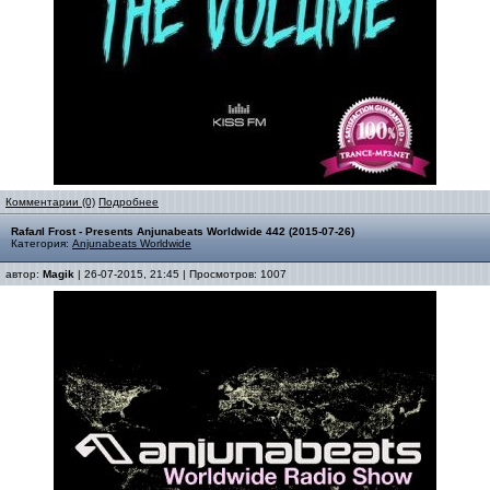
Комментарии (0)
Подробнее
Rafaлl Frost - Presents Anjunabeats Worldwide 442 (2015-07-26)
Категория:
Anjunabeats Worldwide
автор:
Magik
| 26-07-2015, 21:45 | Просмотров: 1007