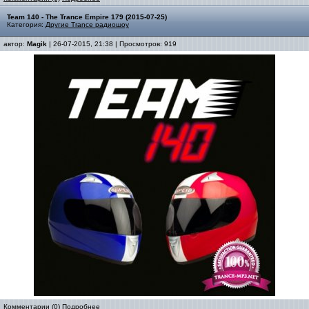
Team 140 - The Trance Empire 179 (2015-07-25)
Категория:
Другие Trance радиошоу
автор:
Magik
| 26-07-2015, 21:38 | Просмотров: 919
Комментарии (0)
Подробнее