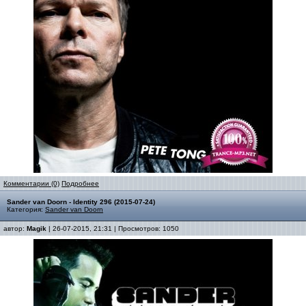
Комментарии (0)
Подробнее
Sander van Doorn - Identity 296 (2015-07-24)
Категория:
Sander van Doorn
автор:
Magik
| 26-07-2015, 21:31 | Просмотров: 1050