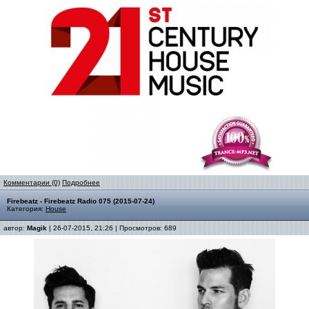
Комментарии (0)
Подробнее
Firebeatz - Firebeatz Radio 075 (2015-07-24)
Категория:
House
автор:
Magik
| 26-07-2015, 21:26 | Просмотров: 689