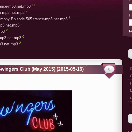
11
trance-mp3.net.mp3
9
ce-mp3.net.mp3
П
6
armony Episode 505 trance-mp3.net.mp3
2
mp3.net.mp3
2
Р
mp3
0
-mp3.net.mp3
2
mp3.net.mp3
 Swingers Club (May 2015) (2015-05-16)
C
0
G
M
P
T