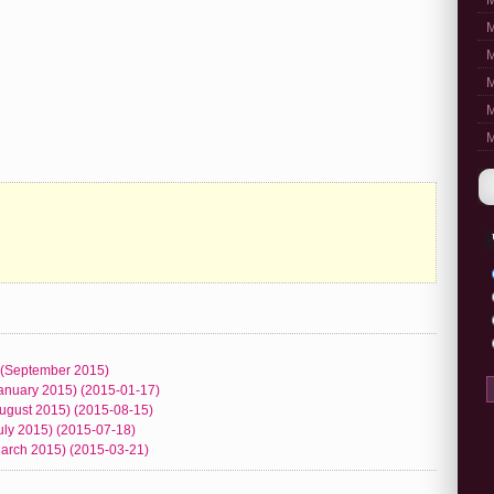
M
M
M
M
M
M
b (September 2015)
January 2015) (2015-01-17)
August 2015) (2015-08-15)
July 2015) (2015-07-18)
(March 2015) (2015-03-21)