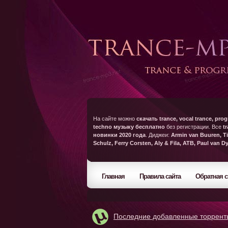
На сайте можно
скачать trance, vocal trance, prog
techno музыку бесплатно
без регистрации. Все
t
новинки 2020 года
. Диджеи:
Armin van Buuren, Ti
Schulz, Ferry Corsten, Aly & Fila, ATB, Paul van D
Главная
Правила сайта
Обратная с
Последние добавленные торрент