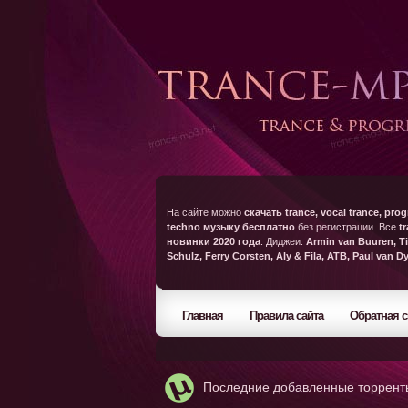
На сайте можно
скачать trance, vocal trance, prog
techno музыку бесплатно
без регистрации. Все
t
новинки 2020 года
. Диджеи:
Armin van Buuren, Ti
Schulz, Ferry Corsten, Aly & Fila, ATB, Paul van D
Главная
Правила сайта
Обратная с
Последние добавленные торрент