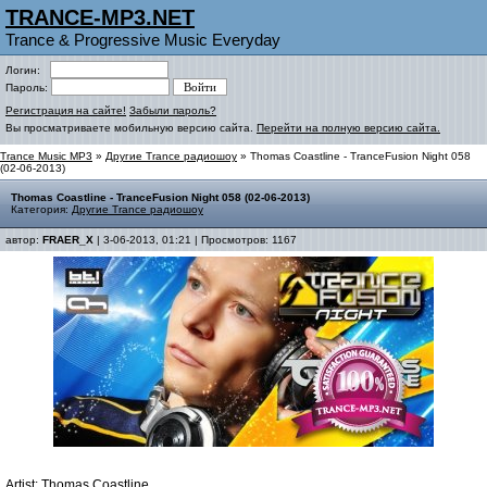
TRANCE-MP3.NET
Trance & Progressive Music Everyday
Логин:
Пароль:
Регистрация на сайте!
Забыли пароль?
Вы просматриваете мобильную версию сайта.
Перейти на полную версию сайта.
Trance Music MP3
»
Другие Trance радиошоу
» Thomas Coastline - TranceFusion Night 058
(02-06-2013)
Thomas Coastline - TranceFusion Night 058 (02-06-2013)
Категория:
Другие Trance радиошоу
автор:
FRAER_X
| 3-06-2013, 01:21 | Просмотров: 1167
Artist: Thomas Coastline