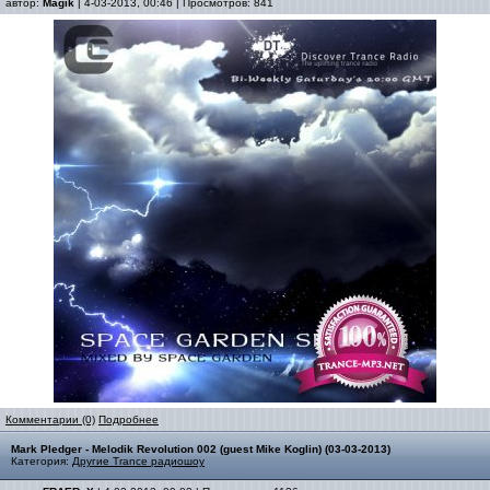
автор:
Magik
| 4-03-2013, 00:46 | Просмотров: 841
Комментарии (0)
Подробнее
Mark Pledger - Melodik Revolution 002 (guest Mike Koglin) (03-03-2013)
Категория:
Другие Trance радиошоу