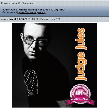
Комментарии (0)
Подробнее
Judge Jules - Global Warmup 469 (2013-02-27) (SBD)
Категория:
Другие Trance радиошоу
автор:
Magik
| 4-03-2013, 19:11 | Просмотров: 753