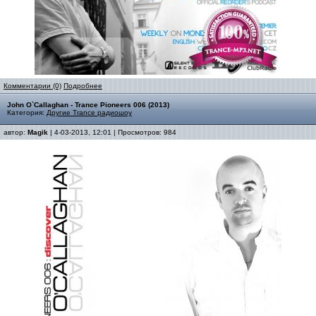
Комментарии (0)
Подробнее
John O`Callaghan - Trance Pioneers 006 (2013)
Категория:
Другие Trance радиошоу
автор:
Magik
| 4-03-2013, 12:01 | Просмотров: 984