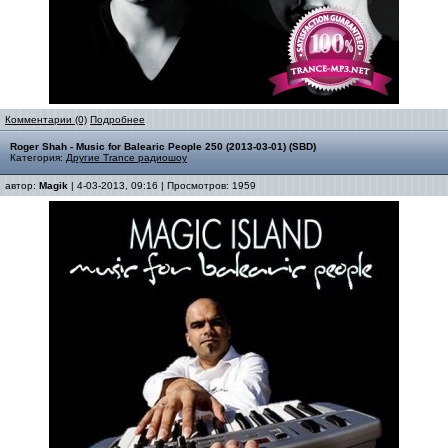
Комментарии (0)
Подробнее
Roger Shah - Music for Balearic People 250 (2013-03-01) (SBD)
Категория:
Другие Trance радиошоу
автор:
Magik
| 4-03-2013, 09:16 | Просмотров: 1959