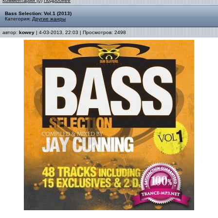
Комментарии (0)
Подробнее
Bass Selection: Vol.1 (2013)
Категория:
Другие жанры
автор:
kowey
| 4-03-2013, 22:03 | Просмотров: 2498