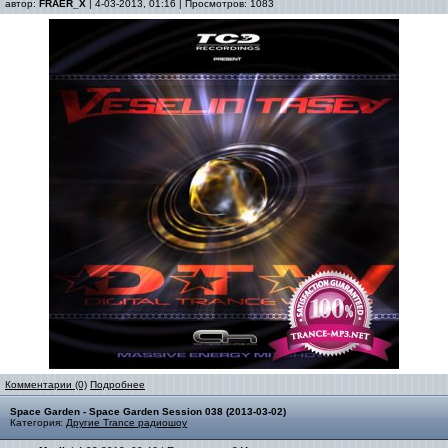
автор:
FRAER_X
| 4-03-2013, 01:16 | Просмотров: 1083
Комментарии (0)
Подробнее
Space Garden - Space Garden Session 038 (2013-03-02)
Категория:
Другие Trance радиошоу