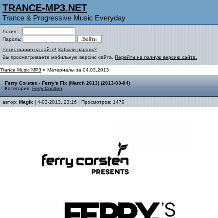
TRANCE-MP3.NET
Trance & Progressive Music Everyday
Логин:
Пароль:
Регистрация на сайте!
Забыли пароль?
Вы просматриваете мобильную версию сайта.
Перейти на полную версию сайта.
Trance Music MP3
» Материалы за 04.03.2013
Ferry Corsten - Ferry's Fix (March 2013) (2013-03-04)
Категория:
Ferry Corsten
автор:
Magik
| 4-03-2013, 23:16 | Просмотров: 1470