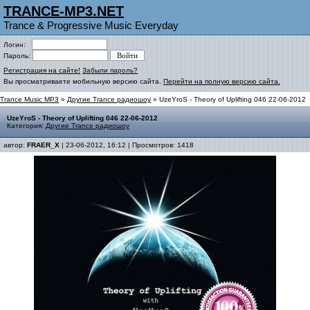
TRANCE-MP3.NET
Trance & Progressive Music Everyday
Логин:
Пароль:
Регистрация на сайте!
Забыли пароль?
Вы просматриваете мобильную версию сайта.
Перейти на полную версию сайта.
Trance Music MP3
»
Другие Trance радиошоу
» UzeYroS - Theory of Uplifting 046 22-06-2012
UzeYroS - Theory of Uplifting 046 22-06-2012
Категория:
Другие Trance радиошоу
автор:
FRAER_X
| 23-06-2012, 16:12 | Просмотров: 1418