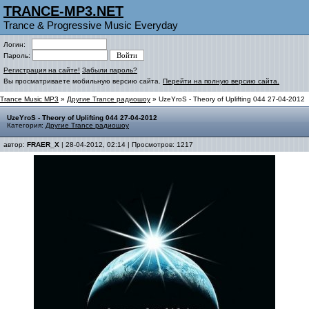
TRANCE-MP3.NET
Trance & Progressive Music Everyday
Логин:
Пароль:
Регистрация на сайте!
Забыли пароль?
Вы просматриваете мобильную версию сайта.
Перейти на полную версию сайта.
Trance Music MP3
»
Другие Trance радиошоу
» UzeYroS - Theory of Uplifting 044 27-04-2012
UzeYroS - Theory of Uplifting 044 27-04-2012
Категория:
Другие Trance радиошоу
автор:
FRAER_X
| 28-04-2012, 02:14 | Просмотров: 1217