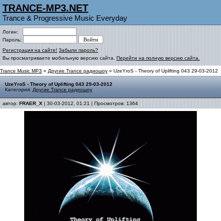
TRANCE-MP3.NET
Trance & Progressive Music Everyday
Логин:
Пароль:
Регистрация на сайте!
Забыли пароль?
Вы просматриваете мобильную версию сайта.
Перейти на полную версию сайта.
Trance Music MP3
»
Другие Trance радиошоу
» UzeYroS - Theory of Uplifting 043 29-03-2012
UzeYroS - Theory of Uplifting 043 29-03-2012
Категория:
Другие Trance радиошоу
автор:
FRAER_X
| 30-03-2012, 01:21 | Просмотров: 1364