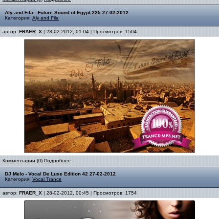
Aly and Fila - Future Sound of Egypt 225 27-02-2012
Категория:
Aly and Fila
автор:
FRAER_X
| 28-02-2012, 01:04 | Просмотров: 1504
Комментарии (0)
Подробнее
DJ Melo - Vocal De Luxe Edition 42 27-02-2012
Категория:
Vocal Trance
автор:
FRAER_X
| 28-02-2012, 00:45 | Просмотров: 1754