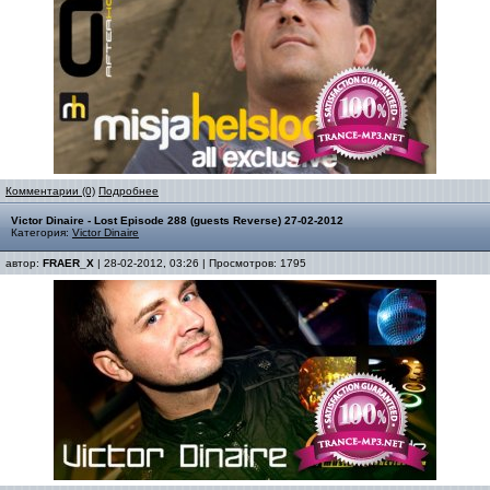
Комментарии (0)
Подробнее
Victor Dinaire - Lost Episode 288 (guests Reverse) 27-02-2012
Категория:
Victor Dinaire
автор:
FRAER_X
| 28-02-2012, 03:26 | Просмотров: 1795