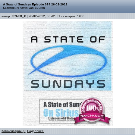
A State of Sundays Episode 074 26-02-2012
Категория:
Armin van Buuren
автор:
FRAER_X
| 28-02-2012, 06:42 | Просмотров: 1950
Комментарии (0)
Подробнее