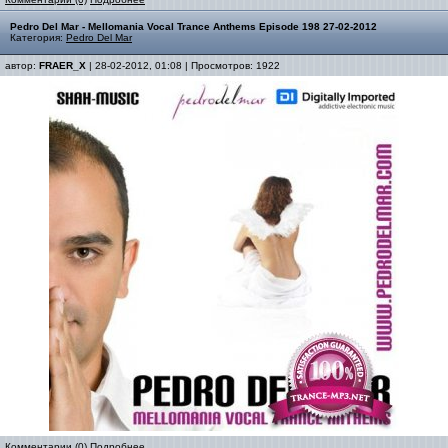
Pedro Del Mar - Mellomania Vocal Trance Anthems Episode 198 27-02-2012
Категория:
Pedro Del Mar
автор:
FRAER_X
| 28-02-2012, 01:08 | Просмотров: 1922
Комментарии (0)
Подробнее