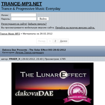
TRANCE-MP3.NET
Trance & Progressive Music Everyday
Логин:
Пароль:
Регистрация на сайте!
Забыли пароль?
Вы просматриваете мобильную версию сайта.
Перейти на полную версию сайта.
Trance Music MP3
» Материалы за 28.02.2012
Назад
1
2
Далее
Dakova Dae Presents - The Solar Effect 003 28-02-2012
Категория:
Другие Trance радиошоу
автор:
FRAER_X
| 28-02-2012, 23:40 | Просмотров: 1785