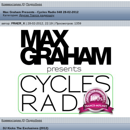
Комментарии (0)
Подробнее
Max Graham Presents - Cycles Radio 048 28-02-2012
Категория:
Другие Trance радиошоу
автор:
FRAER_X
| 28-02-2012, 22:19 | Просмотров: 1359
Комментарии (0)
Подробнее
DJ Kicks The Exclusives (2012)