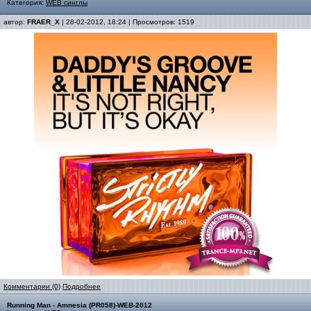
Категория:
WEB синглы
автор:
FRAER_X
| 28-02-2012, 18:24 | Просмотров: 1519
Комментарии (0)
Подробнее
Running Man - Amnesia (PR058)-WEB-2012