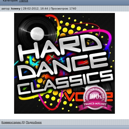
Категория:
Trance
автор:
kowey
| 28-02-2012, 16:44 | Просмотров: 1740
Комментарии (0)
Подробнее