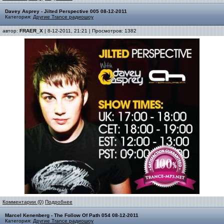
Davey Asprey - Jilted Perspective 005 08-12-2011
Категория:
Другие Trance радиошоу
автор:
FRAER_X
| 8-12-2011, 21:21 | Просмотров: 1382
Комментарии (0)
Подробнее
Marcel Kenenberg - The Follow Of Path 054 08-12-2011
Категория:
Другие Trance радиошоу