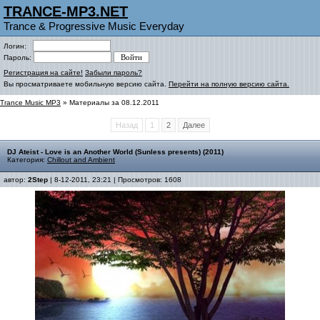
TRANCE-MP3.NET
Trance & Progressive Music Everyday
Логин:
Пароль:
Регистрация на сайте!
Забыли пароль?
Вы просматриваете мобильную версию сайта.
Перейти на полную версию сайта.
Trance Music MP3
» Материалы за 08.12.2011
Назад
1
2
Далее
DJ Ateist - Love is an Another World (Sunless presents) (2011)
Категория:
Chillout and Ambient
автор:
2Step
| 8-12-2011, 23:21 | Просмотров: 1608