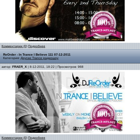
Комментарии (0)
Подробнее
ReOrder - In Trance I Believe 111 07-12-2011
Категория:
Другие Trance радиошоу
автор:
FRAER_X
| 8-12-2011, 18:22 | Просмотров: 968
Комментарии (0)
Подробнее