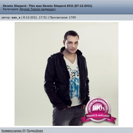
Dennis Sheperd - This was Dennis Sheperd 2011 (07-12-2011)
Категория:
Другие Trance радиошоу
автор:
sas_s
| 8-12-2011, 17:51 | Просмотров: 1765
Комментарии (0)
Подробнее