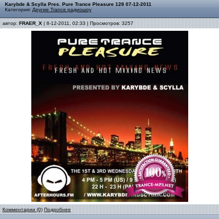
Karybde & Scylla Pres. Pure Trance Pleasure 128 07-12-2011
Категория:
Другие Trance радиошоу
автор:
FRAER_X
| 8-12-2011, 02:33 | Просмотров: 3257
Комментарии (0)
Подробнее