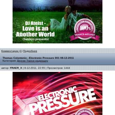
Комментарии (1)
Подробнее
Thomas Colontonio - Electronic Pressure 001 08-12-2011
Категория:
Другие Trance радиошоу
автор:
FRAER_X
| 8-12-2011, 22:55 | Просмотров: 1444