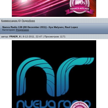
Комментарии (0)
Подробнее
Nueva Radio 138 (08 December 2011) - Ilya Malyuev, Raul Lopez
Категория:
Progressive
автор:
FRAER_X
| 8-12-2011, 22:47 | Просмотров: 1171