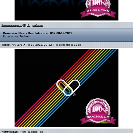
Комментарии (0)
Подробнее
Bram Von Kleef - Revolutionized 032 08-12-2011
Категория:
Techno
автор:
FRAER_X
| 8-12-2011, 22:42 | Просмотров: 1738
Комментарии (0)
Подробнее