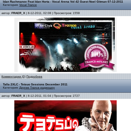
Idan Rachmanov Feat Idan Horta - Vocal Arena Vol 42 Guest Noel Gitman 07-12-2011
Категория:
Vocal Trance
автор:
FRAER_X
| 8-12-2011, 02:08 | Просмотров: 1558
Комментарии (0)
Подробнее
Talla 2XLC - Tetsuo Sessions December 2011
Категория:
Другие Trance радиошоу
автор:
FRAER_X
| 8-12-2011, 01:04 | Просмотров: 2727