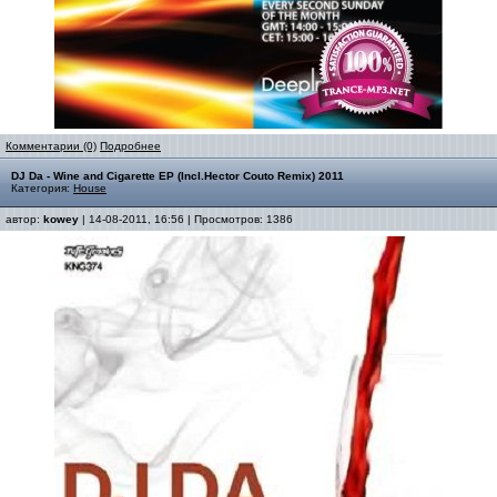
Комментарии (0)
Подробнее
DJ Da - Wine and Cigarette EP (Incl.Hector Couto Remix) 2011
Категория:
House
автор:
kowey
| 14-08-2011, 16:56 | Просмотров: 1386