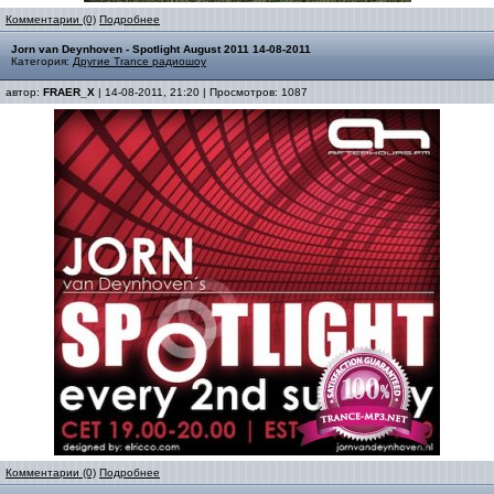
Комментарии (0)
Подробнее
Jorn van Deynhoven - Spotlight August 2011 14-08-2011
Категория:
Другие Trance радиошоу
автор:
FRAER_X
| 14-08-2011, 21:20 | Просмотров: 1087
Комментарии (0)
Подробнее