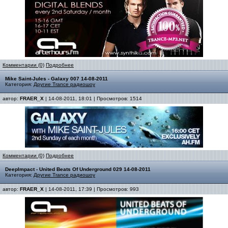
Комментарии (0)
Подробнее
Mike Saint-Jules - Galaxy 007 14-08-2011
Категория:
Другие Trance радиошоу
автор:
FRAER_X
| 14-08-2011, 18:01 | Просмотров: 1514
Комментарии (0)
Подробнее
DeepImpact - United Beats Of Underground 029 14-08-2011
Категория:
Другие Trance радиошоу
автор:
FRAER_X
| 14-08-2011, 17:39 | Просмотров: 993