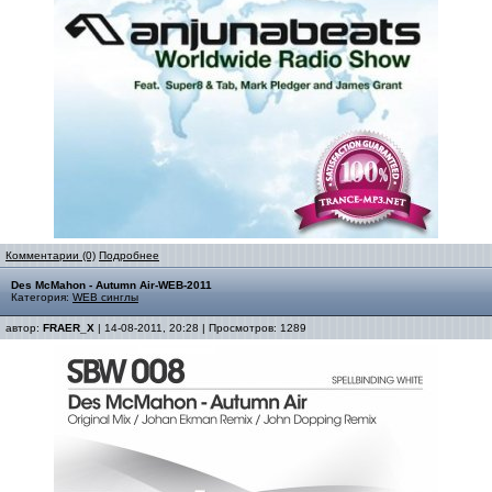
Комментарии (0)
Подробнее
Des McMahon - Autumn Air-WEB-2011
Категория:
WEB синглы
автор:
FRAER_X
| 14-08-2011, 20:28 | Просмотров: 1289