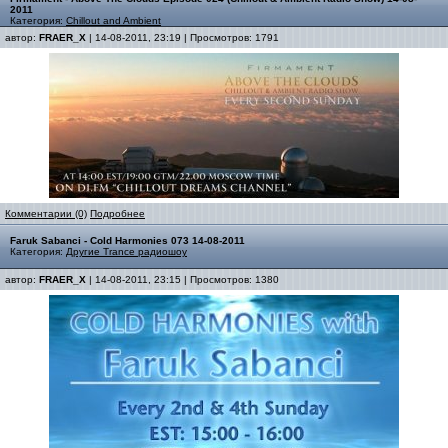
2011
Категория:
Chillout and Ambient
автор:
FRAER_X
| 14-08-2011, 23:19 | Просмотров: 1791
Комментарии (0)
Подробнее
Faruk Sabanci - Cold Harmonies 073 14-08-2011
Категория:
Другие Trance радиошоу
автор:
FRAER_X
| 14-08-2011, 23:15 | Просмотров: 1380