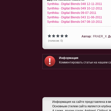
Synthika - Digital Blends 048 12-11-2011
Synthika - Digital Blends 049 10-12-2011
Synthika - Digital Blends 09-07-2011
Synthika - Digital Blends 043 11-06-2011
Synthika - Digital Blends 047 08-10-2011
Автор:
FRAER_X
Д
(голосов: 0)
Информация
Комментировать статьи на нашем са
Информация на сайте представлена в ви
Основным стилем сайта является клубная
А также, другие стили: Ambient, Chillout,