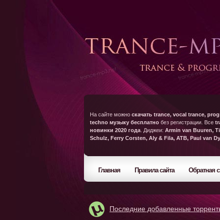
На сайте можно
скачать trance, vocal trance, prog
techno музыку бесплатно
без регистрации. Все
t
новинки 2020 года
. Диджеи:
Armin van Buuren, Ti
Schulz, Ferry Corsten, Aly & Fila, ATB, Paul van D
Главная
Правила сайта
Обратная с
Последние добавленные торрент