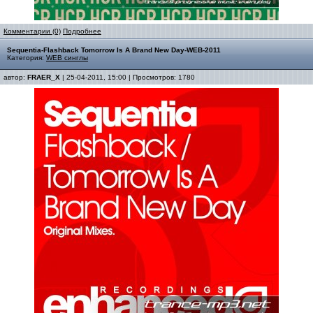
Комментарии (0)
Подробнее
Sequentia-Flashback Tomorrow Is A Brand New Day-WEB-2011
Категория:
WEB синглы
автор:
FRAER_X
| 25-04-2011, 15:00 | Просмотров: 1780