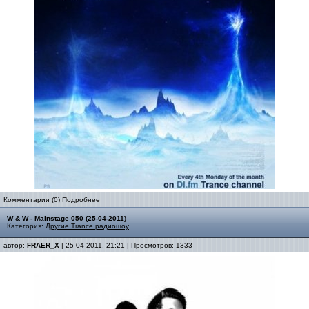
Комментарии (0)
Подробнее
W & W - Mainstage 050 (25-04-2011)
Категория:
Другие Trance радиошоу
автор:
FRAER_X
| 25-04-2011, 21:21 | Просмотров: 1333