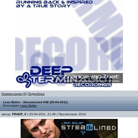
Комментарии (0)
Подробнее
Leon Bolier - StreamLined 048 (25-04-2011)
Категория:
Leon Bolier
автор:
FRAER_X
| 25-04-2011, 21:38 | Просмотров: 2014