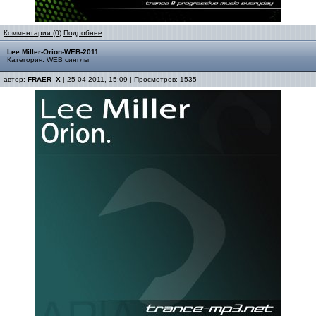
Комментарии (0)
Подробнее
Lee Miller-Orion-WEB-2011
Категория:
WEB синглы
автор:
FRAER_X
| 25-04-2011, 15:09 | Просмотров: 1535