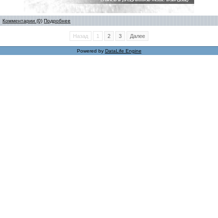
Комментарии (0)
Подробнее
Назад
1
2
3
Далее
Powered by
DataLife Engine