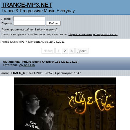
TRANCE-MP3.NET
Trance & Progressive Music Everyday
Логин:
Пароль:
Регистрация на сайте!
Забыли пароль?
Вы просматриваете мобильную версию сайта.
Перейти на полную версию сайта.
Trance Music MP3
» Материалы за 25.04.2011
Назад
1
2
3
Далее
Aly and Fila - Future Sound Of Egypt 182 (2011.04.26)
Категория:
Aly and Fila
автор:
FRAER_X
| 25-04-2011, 23:57 | Просмотров: 1647