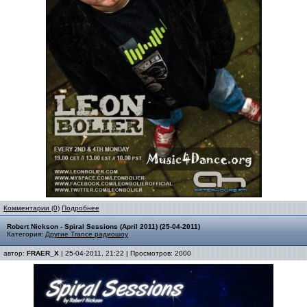
Комментарии (0)
Подробнее
Robert Nickson - Spiral Sessions (April 2011) (25-04-2011)
Категория:
Другие Trance радиошоу
автор:
FRAER_X
| 25-04-2011, 21:22 | Просмотров: 2000