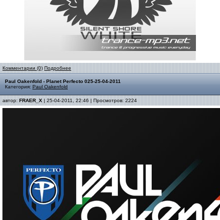
Комментарии (0)
Подробнее
Paul Oakenfold - Planet Perfecto 025-25-04-2011
Категория:
Paul Oakenfold
автор:
FRAER_X
| 25-04-2011, 22:46 | Просмотров: 2224