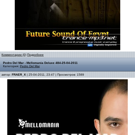
Комментарии (0)
Подробнее
Pedro Del Mar - Mellomania Deluxe 484-25-04-2011
Категория:
Pedro Del Mar
автор:
FRAER_X
| 25-04-2011, 23:47 | Просмотров: 1589