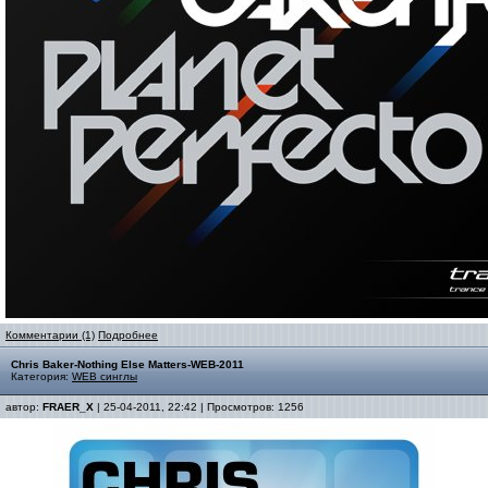
Комментарии (1)
Подробнее
Chris Baker-Nothing Else Matters-WEB-2011
Категория:
WEB синглы
автор:
FRAER_X
| 25-04-2011, 22:42 | Просмотров: 1256