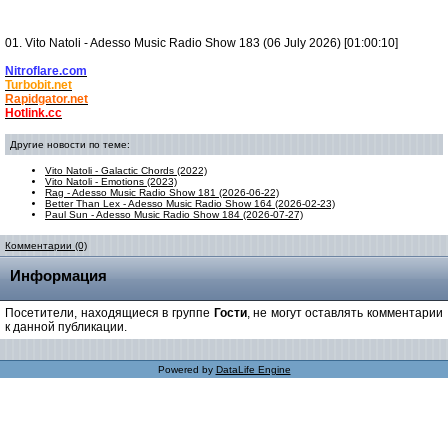
01. Vito Natoli - Adesso Music Radio Show 183 (06 July 2026) [01:00:10]
Nitroflare.com
Turbobit.net
Rapidgator.net
Hotlink.cc
Другие новости по теме:
Vito Natoli - Galactic Chords (2022)
Vito Natoli - Emotions (2023)
Rag - Adesso Music Radio Show 181 (2026-06-22)
Better Than Lex - Adesso Music Radio Show 164 (2026-02-23)
Paul Sun - Adesso Music Radio Show 184 (2026-07-27)
Комментарии (0)
Информация
Посетители, находящиеся в группе
Гости
, не могут оставлять комментарии
к данной публикации.
Powered by
DataLife Engine