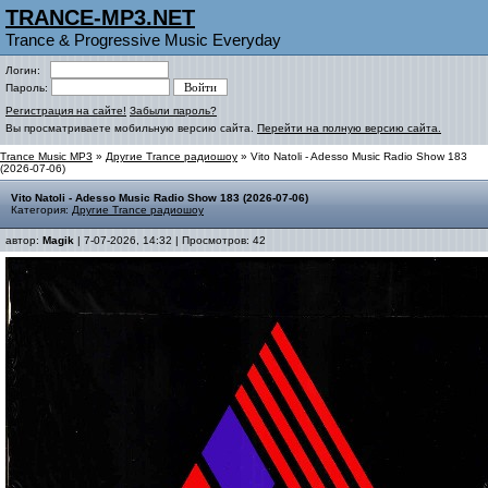
TRANCE-MP3.NET
Trance & Progressive Music Everyday
Логин:
Пароль:
Регистрация на сайте!
Забыли пароль?
Вы просматриваете мобильную версию сайта.
Перейти на полную версию сайта.
Trance Music MP3
»
Другие Trance радиошоу
» Vito Natoli - Adesso Music Radio Show 183
(2026-07-06)
Vito Natoli - Adesso Music Radio Show 183 (2026-07-06)
Категория:
Другие Trance радиошоу
автор:
Magik
| 7-07-2026, 14:32 | Просмотров: 42