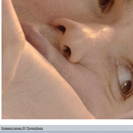
Комментарии (0)
Подробнее