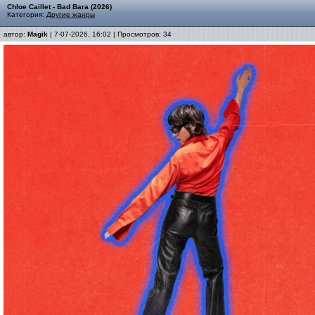
Chloe Caillet - Bad Bara (2026)
Категория:
Другие жанры
автор:
Magik
| 7-07-2026, 16:02 | Просмотров: 34