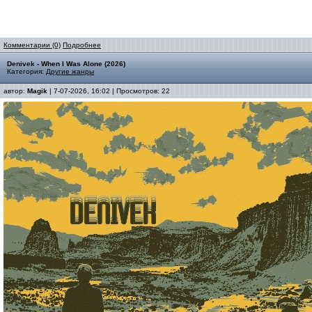
Комментарии (0)
Подробнее
Denivek - When I Was Alone (2026)
Категория:
Другие жанры
автор:
Magik
| 7-07-2026, 16:02 | Просмотров: 22