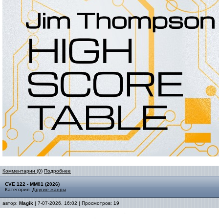
Комментарии (0)
Подробнее
CVE 122 - MM01 (2026)
Категория:
Другие жанры
автор:
Magik
| 7-07-2026, 16:02 | Просмотров: 19