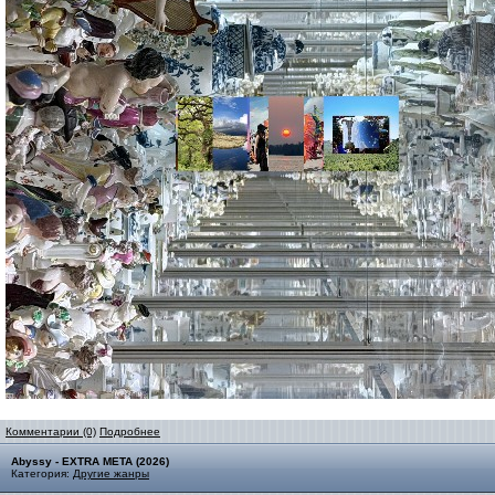
Комментарии (0)
Подробнее
Abyssy - EXTRA META (2026)
Категория:
Другие жанры