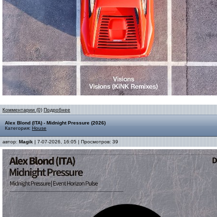
Комментарии (0)
Подробнее
Alex Blond (ITA) - Midnight Pressure (2026)
Категория:
House
автор:
Magik
| 7-07-2026, 16:05 | Просмотров: 39