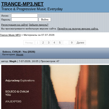
TRANCE-MP3.NET
Trance & Progressive Music Everyday
Логин:
Пароль:
Регистрация на сайте!
Забыли пароль?
Вы просматриваете мобильную версию сайта.
Перейти на полную версию сайта.
Trance Music MP3
» Материалы за 07.07.2026
Назад
1
2
3
4
5
...
9
Далее
Soleco, CVALM - You (2026)
Категория:
House
автор:
Magik
| 7-07-2026, 16:05 | Просмотров: 47