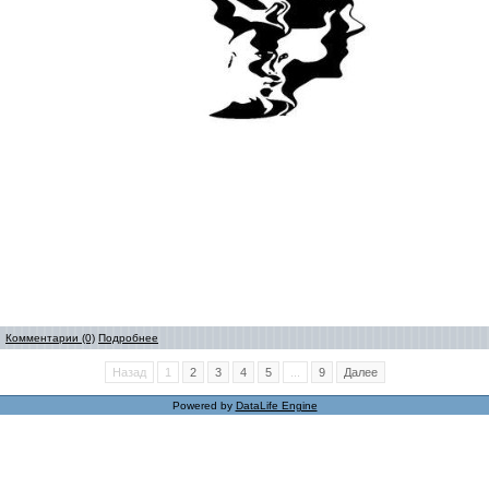
Комментарии (0)
Подробнее
Назад
1
2
3
4
5
...
9
Далее
Powered by
DataLife Engine