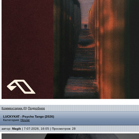
Комментарии (0)
Подробнее
LUCKYKAT - Psycho Tango (2026)
Категория:
House
автор:
Magik
| 7-07-2026, 16:05 | Просмотров: 28