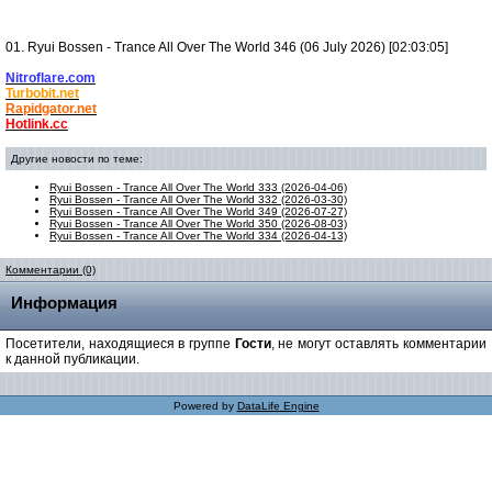
01. Ryui Bossen - Trance All Over The World 346 (06 July 2026) [02:03:05]
Nitroflare.com
Turbobit.net
Rapidgator.net
Hotlink.cc
Другие новости по теме:
Ryui Bossen - Trance All Over The World 333 (2026-04-06)
Ryui Bossen - Trance All Over The World 332 (2026-03-30)
Ryui Bossen - Trance All Over The World 349 (2026-07-27)
Ryui Bossen - Trance All Over The World 350 (2026-08-03)
Ryui Bossen - Trance All Over The World 334 (2026-04-13)
Комментарии (0)
Информация
Посетители, находящиеся в группе
Гости
, не могут оставлять комментарии
к данной публикации.
Powered by
DataLife Engine