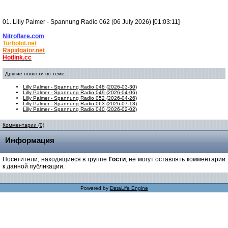
01. Lilly Palmer - Spannung Radio 062 (06 July 2026) [01:03:11]
Nitroflare.com
Turbobit.net
Rapidgator.net
Hotlink.cc
Другие новости по теме:
Lilly Palmer - Spannung Radio 048 (2026-03-30)
Lilly Palmer - Spannung Radio 049 (2026-04-06)
Lilly Palmer - Spannung Radio 052 (2026-04-26)
Lilly Palmer - Spannung Radio 063 (2026-07-13)
Lilly Palmer - Spannung Radio 040 (2026-02-02)
Комментарии (0)
Информация
Посетители, находящиеся в группе
Гости
, не могут оставлять комментарии
к данной публикации.
Powered by
DataLife Engine