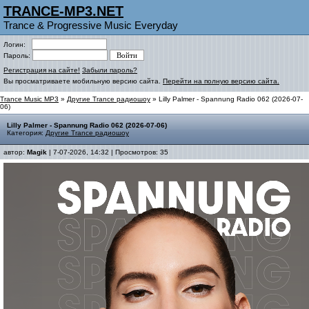
TRANCE-MP3.NET
Trance & Progressive Music Everyday
Логин:
Пароль:
Регистрация на сайте!
Забыли пароль?
Вы просматриваете мобильную версию сайта.
Перейти на полную версию сайта.
Trance Music MP3
»
Другие Trance радиошоу
» Lilly Palmer - Spannung Radio 062 (2026-07-
06)
Lilly Palmer - Spannung Radio 062 (2026-07-06)
Категория:
Другие Trance радиошоу
автор:
Magik
| 7-07-2026, 14:32 | Просмотров: 35