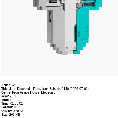
Artist
: VA
Title
: John Digweed - Transitions Episode 1140 (2026-07-06)
Genre
: Progressive House, Electronic
Year
: 2026
Tracks
: 1
Time
: 01:56:01
Format
: MP3
Quality
: 320 Kbps
Size
: 266 MB