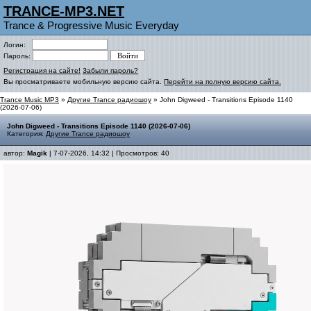
TRANCE-MP3.NET
Trance & Progressive Music Everyday
Логин:
Пароль:
Регистрация на сайте!
Забыли пароль?
Вы просматриваете мобильную версию сайта.
Перейти на полную версию сайта.
Trance Music MP3
»
Другие Trance радиошоу
» John Digweed - Transitions Episode 1140
(2026-07-06)
John Digweed - Transitions Episode 1140 (2026-07-06)
Категория:
Другие Trance радиошоу
автор:
Magik
| 7-07-2026, 14:32 | Просмотров: 40