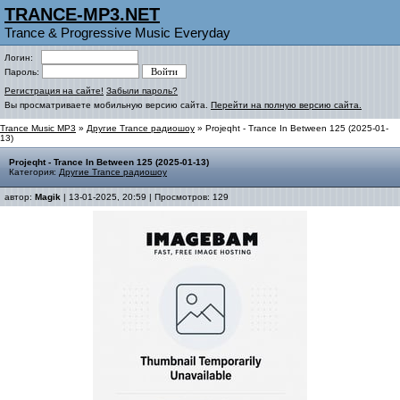
TRANCE-MP3.NET
Trance & Progressive Music Everyday
Логин:
Пароль:
Регистрация на сайте!
Забыли пароль?
Вы просматриваете мобильную версию сайта.
Перейти на полную версию сайта.
Trance Music MP3
»
Другие Trance радиошоу
» Projeqht - Trance In Between 125 (2025-01-
13)
Projeqht - Trance In Between 125 (2025-01-13)
Категория:
Другие Trance радиошоу
автор:
Magik
| 13-01-2025, 20:59 | Просмотров: 129