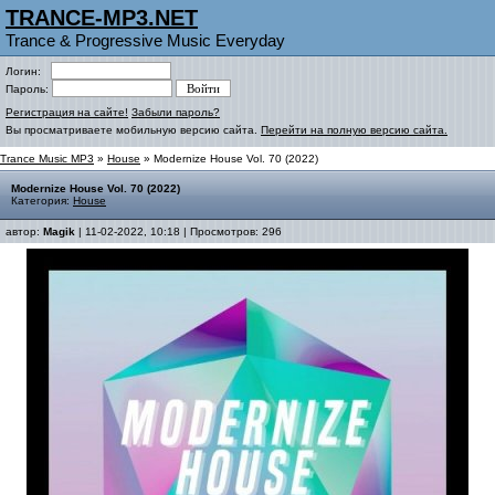
TRANCE-MP3.NET
Trance & Progressive Music Everyday
Логин:
Пароль:
Регистрация на сайте!
Забыли пароль?
Вы просматриваете мобильную версию сайта.
Перейти на полную версию сайта.
Trance Music MP3
»
House
» Modernize House Vol. 70 (2022)
Modernize House Vol. 70 (2022)
Категория:
House
автор:
Magik
| 11-02-2022, 10:18 | Просмотров: 296