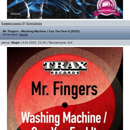
Комментарии (0)
Подробнее
Mr. Fingers - Washing Machine / Can You Feel It (2022)
Категория:
House
автор:
Magik
| 4-01-2022, 21:34 | Просмотров: 314