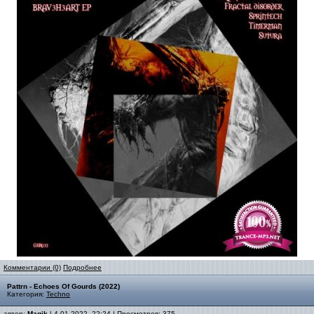
Комментарии (0)
Подробнее
Pattrn - Echoes Of Gourds (2022)
Категория:
Techno
автор:
Magik
| 4-01-2022, 22:24 | Просмотров: 375