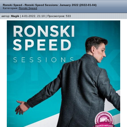
Ronski Speed - Ronski Speed Sessions: January 2022 (2022-01-04)
Категория:
Ronski Speed
автор:
Magik
| 4-01-2022, 21:10 | Просмотров: 533