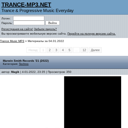
TRANCE-MP3.NET
Trance & Progressive Music Everyday
Логин:
Пароль:
Регистрация на сайте!
Забыли пароль?
Вы просматриваете мобильную версию сайта.
Перейти на полную версию сайта.
Trance Music MP3
» Материалы за 04.01.2022
Назад
1
2
3
4
5
...
12
Далее
Marwin Smith Records '21 (2022)
Категория:
Techno
автор:
Magik
| 4-01-2022, 23:35 | Просмотров: 350