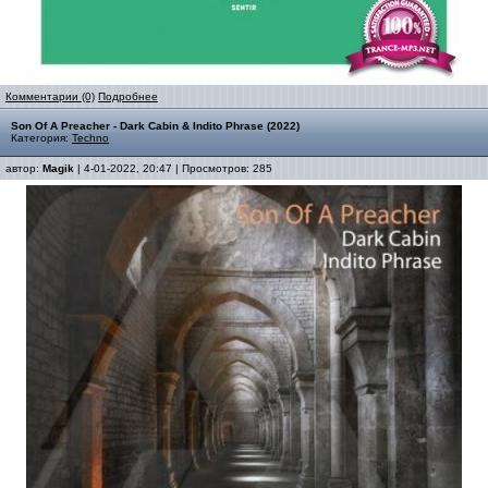
Комментарии (0)
Подробнее
Son Of A Preacher - Dark Cabin & Indito Phrase (2022)
Категория:
Techno
автор:
Magik
| 4-01-2022, 20:47 | Просмотров: 285