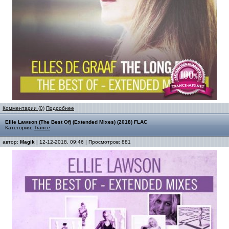
Комментарии (0)
Подробнее
Ellie Lawson (The Best Of) (Extended Mixes) (2018) FLAC
Категория:
Trance
автор:
Magik
| 12-12-2018, 09:46 | Просмотров: 881