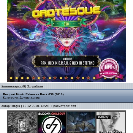
Комментарии (0)
Подробнее
Beatport Music Releases Pack 630 (2018)
Категория:
Другие жанры
автор:
Magik
| 12-12-2018, 13:28 | Просмотров: 659