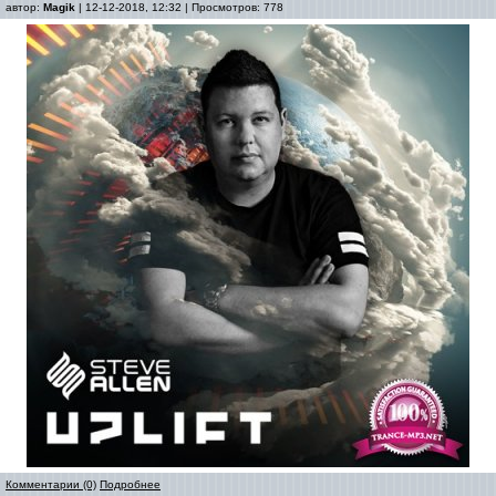
автор:
Magik
| 12-12-2018, 12:32 | Просмотров: 778
Комментарии (0)
Подробнее