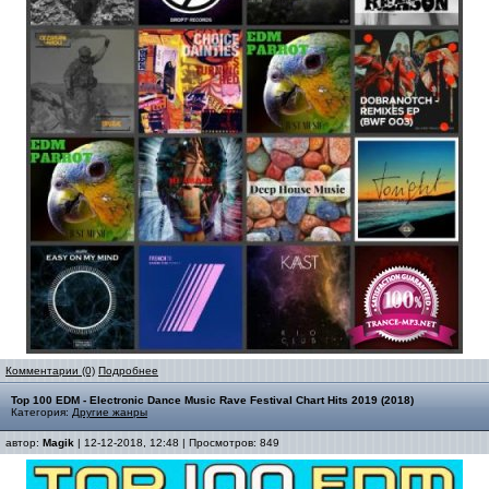
Комментарии (0)
Подробнее
Top 100 EDM - Electronic Dance Music Rave Festival Chart Hits 2019 (2018)
Категория:
Другие жанры
автор:
Magik
| 12-12-2018, 12:48 | Просмотров: 849