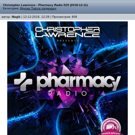
Christopher Lawrence - Pharmacy Radio 029 (2018-12-11)
Категория:
Другие Trance радиошоу
автор:
Magik
| 12-12-2018, 12:28 | Просмотров: 808