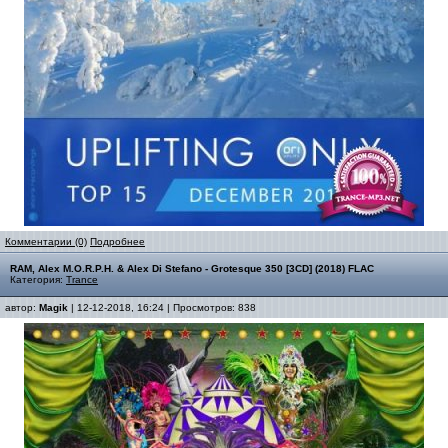
Комментарии (0)
Подробнее
RAM, Alex M.O.R.P.H. & Alex Di Stefano - Grotesque 350 [3CD] (2018) FLAC
Категория:
Trance
автор:
Magik
| 12-12-2018, 16:24 | Просмотров: 838