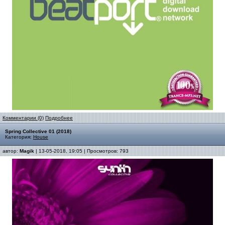
Комментарии (0)
Подробнее
Spring Collective 01 (2018)
Категория:
House
автор:
Magik
| 13-05-2018, 19:05 | Просмотров: 793