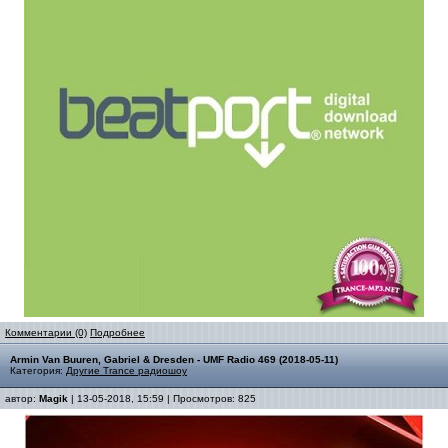
Комментарии (0)
Подробнее
Armin Van Buuren, Gabriel & Dresden - UMF Radio 469 (2018-05-11)
Категория:
Другие Trance радиошоу
автор:
Magik
| 13-05-2018, 15:59 | Просмотров: 825