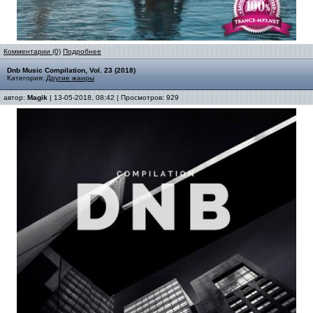
Комментарии (0)
Подробнее
Dnb Music Compilation, Vol. 23 (2018)
Категория:
Другие жанры
автор:
Magik
| 13-05-2018, 08:42 | Просмотров: 929