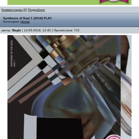
Комментарии (0)
Подробнее
Synthesis of Soul 1 (2018) FLAC
Категория:
House
автор:
Magik
| 13-05-2018, 12:40 | Просмотров: 715