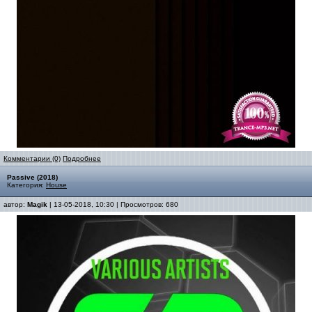
Комментарии (0)
Подробнее
Passive (2018)
Категория:
House
автор:
Magik
| 13-05-2018, 10:30 | Просмотров: 680