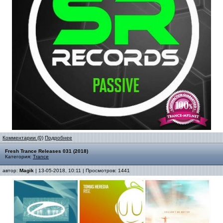
Комментарии (0)
Подробнее
Fresh Trance Releases 031 (2018)
Категория:
Trance
автор:
Magik
| 13-05-2018, 10:11 | Просмотров: 1441