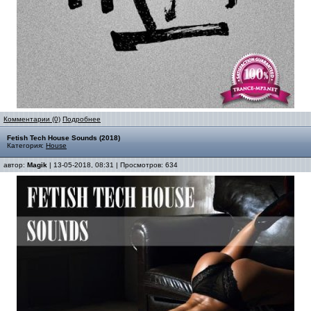
Комментарии (0)
Подробнее
Fetish Tech House Sounds (2018)
Категория:
House
автор:
Magik
| 13-05-2018, 08:31 | Просмотров: 634