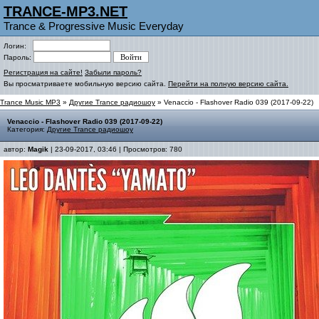
TRANCE-MP3.NET
Trance & Progressive Music Everyday
Логин:
Пароль:
Регистрация на сайте!
Забыли пароль?
Вы просматриваете мобильную версию сайта.
Перейти на полную версию сайта.
Trance Music MP3
»
Другие Trance радиошоу
» Venaccio - Flashover Radio 039 (2017-09-22)
Venaccio - Flashover Radio 039 (2017-09-22)
Категория:
Другие Trance радиошоу
автор:
Magik
| 23-09-2017, 03:46 | Просмотров: 780