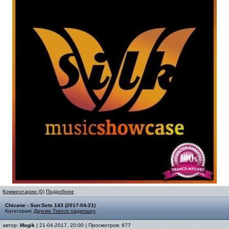
Комментарии (0)
Подробнее
Chicane - Sun:Sets 143 (2017-04-21)
Категория:
Другие Trance радиошоу
автор:
Magik
| 21-04-2017, 20:00 | Просмотров: 677