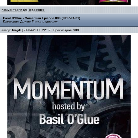
Комментарии (0)
Подробнее
Basil O'Glue - Momentum Episode 038 (2017-04-21)
Категория:
Другие Trance радиошоу
автор:
Magik
| 21-04-2017, 22:32 | Просмотров: 988