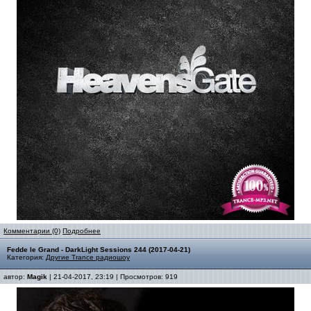
Комментарии (0)
Подробнее
Fedde le Grand - DarkLight Sessions 244 (2017-04-21)
Категория:
Другие Trance радиошоу
автор:
Magik
| 21-04-2017, 23:19 | Просмотров: 919