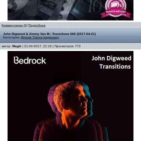
Комментарии (0)
Подробнее
John Digweed & Jimmy Van M - Transitions 660 (2017-04-21)
Категория:
Другие Trance радиошоу
автор:
Magik
| 21-04-2017, 21:19 | Просмотров: 773