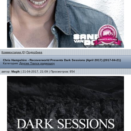
Комментарии (0)
Подробнее
Chris Hampshire - Recoverworld Presents Dark Sessions (April 2017) (2017-04-21)
Категория:
Другие Trance радиошоу
автор:
Magik
| 21-04-2017, 21:09 | Просмотров: 954