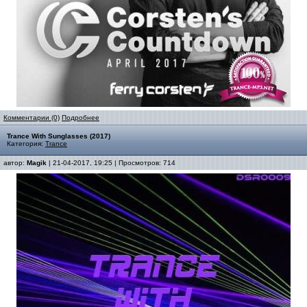
Комментарии (0)
Подробнее
Trance With Sunglasses (2017)
Категория:
Trance
автор:
Magik
| 21-04-2017, 19:25 | Просмотров: 714