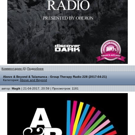
Комментарии (0)
Подробнее
Above & Beyond & Talamanca - Group Therapy Radio 228 (2017-04-21)
Категория:
Above and Beyond
автор:
Magik
| 21-04-2017, 20:59 | Просмотров: 1181