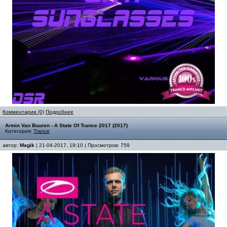
Комментарии (0)
Подробнее
Armin Van Buuren - A State Of Trance 2017 (2017)
Категория:
Trance
автор:
Magik
| 21-04-2017, 19:10 | Просмотров: 759