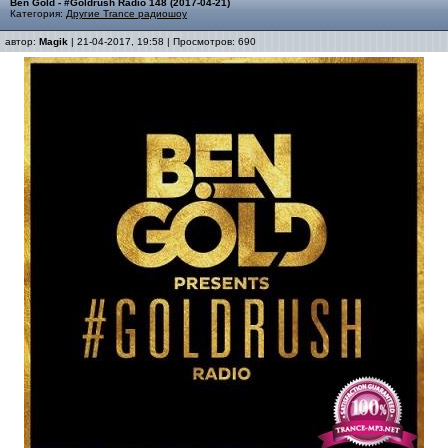
Ben Gold - #Goldrush Radio 148 (2017-04-21)
Категория:
Другие Trance радиошоу
автор:
Magik
| 21-04-2017, 19:58 | Просмотров: 690