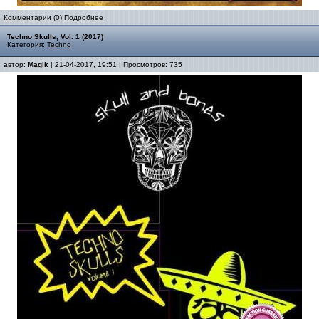
Комментарии (0)
Подробнее
Techno Skulls, Vol. 1 (2017)
Категория:
Techno
автор:
Magik
| 21-04-2017, 19:51 | Просмотров: 735