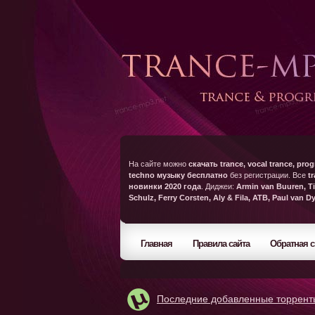
На сайте можно
скачать trance, vocal trance, prog
techno музыку бесплатно
без регистрации. Все
t
новинки 2020 года
. Диджеи:
Armin van Buuren, Ti
Schulz, Ferry Corsten, Aly & Fila, ATB, Paul van D
Главная
Правила сайта
Обратная с
Последние добавленные торрент