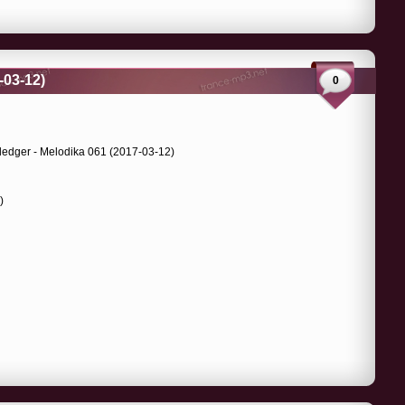
-03-12)
0
)