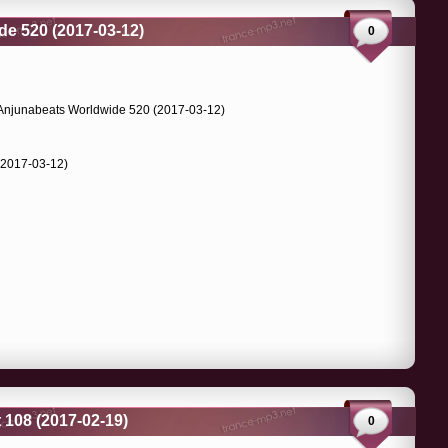
e 520 (2017-03-12)
0
(2017-03-12)
 108 (2017-02-19)
0