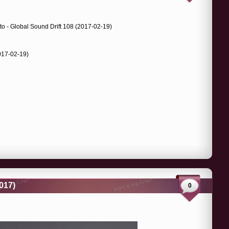
2017-02-19)
017)
0