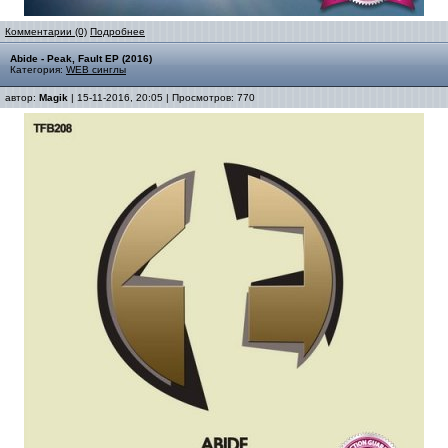
Комментарии (0)
Подробнее
Abide - Peak, Fault EP (2016)
Категория:
WEB синглы
автор:
Magik
| 15-11-2016, 20:05 | Просмотров: 770