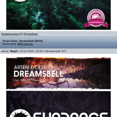
Комментарии (0)
Подробнее
Arsen Gold - Dreamsbell (2016)
Категория:
WEB синглы
автор:
Magik
| 15-11-2016, 18:50 | Просмотров: 817