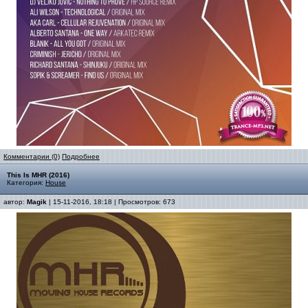
Комментарии (0)
Подробнее
This Is MHR (2016)
Категория:
House
автор:
Magik
| 15-11-2016, 18:18 | Просмотров: 673