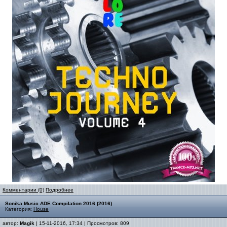
Комментарии (0)
Подробнее
Sonika Music ADE Compilation 2016 (2016)
Категория:
House
автор:
Magik
| 15-11-2016, 17:34 | Просмотров: 809