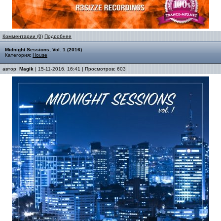
Комментарии (0)
Подробнее
Midnight Sessions, Vol. 1 (2016)
Категория:
House
автор:
Magik
| 15-11-2016, 16:41 | Просмотров: 603