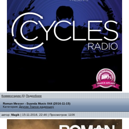
Комментарии (0)
Подробнее
Roman Messer - Suanda Music 044 (2016-11-15)
Категория:
Другие Trance радиошоу
автор:
Magik
| 15-11-2016, 22:46 | Просмотров: 1106