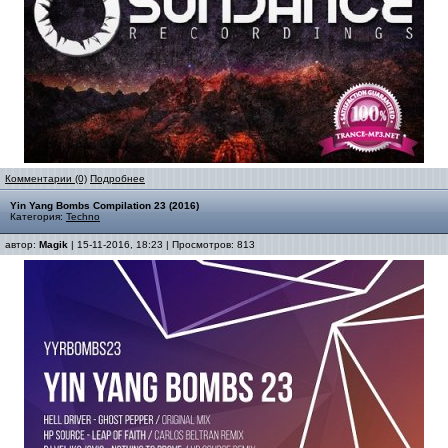
Комментарии (0)
Подробнее
Yin Yang Bombs Compilation 23 (2016)
Категория:
Techno
автор:
Magik
| 15-11-2016, 18:23 | Просмотров: 813