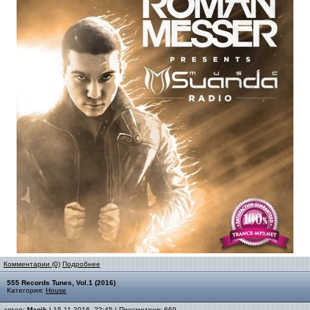
Комментарии (0)
Подробнее
555 Records Tunes, Vol.1 (2016)
Категория:
House
автор:
Magik
| 15-11-2016, 22:45 | Просмотров: 669