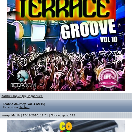
Комментарии (0)
Подробнее
Techno Journey, Vol. 4 (2016)
Категория:
Techno
автор:
Magik
| 15-11-2016, 17:51 | Просмотров: 672