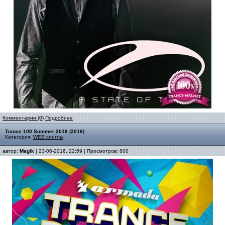
Комментарии (0)
Подробнее
Trance 100 Summer 2016 (2016)
Категория:
WEB синглы
автор:
Magik
| 23-06-2016, 22:59 | Просмотров: 800