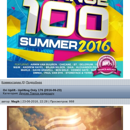
Комментарии (0)
Подробнее
Ori Uplift - Uplifting Only 176 (2016-06-23)
Категория:
Другие Trance радиошоу
автор:
Magik
| 23-06-2016, 22:28 | Просмотров: 868