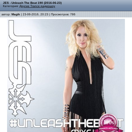
JES - Unleash The Beat 190 (2016-06-23)
Категория:
Другие Trance радиошоу
автор:
Magik
| 23-06-2016, 20:23 | Просмотров: 786