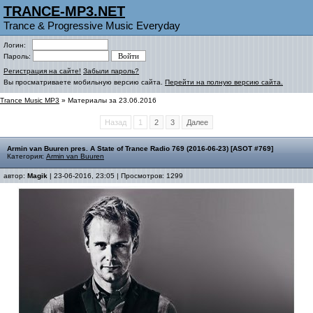
TRANCE-MP3.NET
Trance & Progressive Music Everyday
Логин:
Пароль:
Регистрация на сайте!
Забыли пароль?
Вы просматриваете мобильную версию сайта.
Перейти на полную версию сайта.
Trance Music MP3
» Материалы за 23.06.2016
Назад
1
2
3
Далее
Armin van Buuren pres. A State of Trance Radio 769 (2016-06-23) [ASOT #769]
Категория:
Armin van Buuren
автор:
Magik
| 23-06-2016, 23:05 | Просмотров: 1299