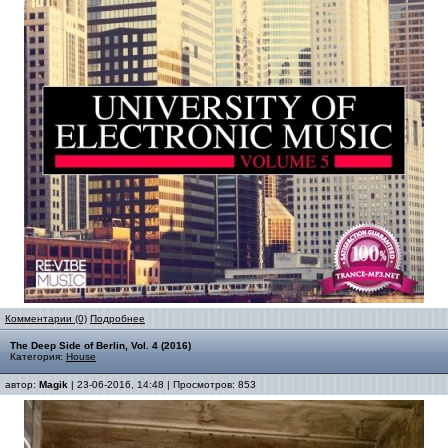
Комментарии (0)
Подробнее
The Deep Side of Berlin, Vol. 4 (2016)
Категория:
House
автор:
Magik
| 23-06-2016, 14:48 | Просмотров: 853