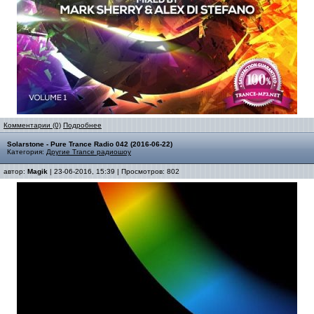
Комментарии (0)
Подробнее
Solarstone - Pure Trance Radio 042 (2016-06-22)
Категория:
Другие Trance радиошоу
автор:
Magik
| 23-06-2016, 15:39 | Просмотров: 802