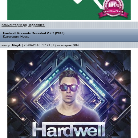
Комментарии (0)
Подробнее
Hardwell Presents Revealed Vol 7 (2016)
Категория:
House
автор:
Magik
| 23-06-2016, 17:21 | Просмотров: 904