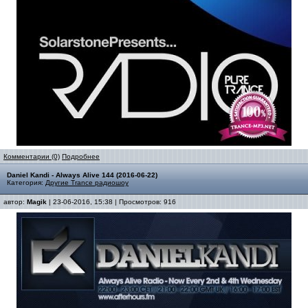
Комментарии (0)
Подробнее
Daniel Kandi - Always Alive 144 (2016-06-22)
Категория:
Другие Trance радиошоу
автор:
Magik
| 23-06-2016, 15:38 | Просмотров: 916