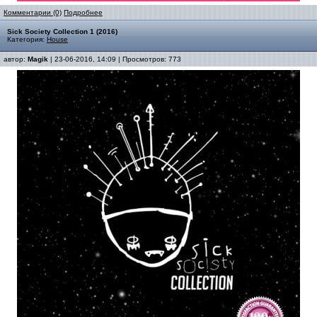
Комментарии (0)
Подробнее
Sick Society Collection 1 (2016)
Категория:
House
автор:
Magik
| 23-06-2016, 14:09 | Просмотров: 773