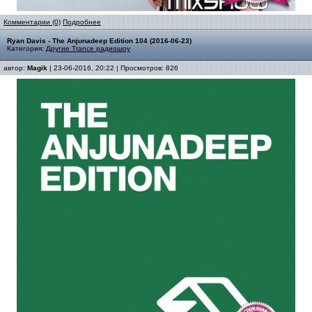
Комментарии (0)
Подробнее
Ryan Davis - The Anjunadeep Edition 104 (2016-06-23)
Категория:
Другие Trance радиошоу
автор:
Magik
| 23-06-2016, 20:22 | Просмотров: 826